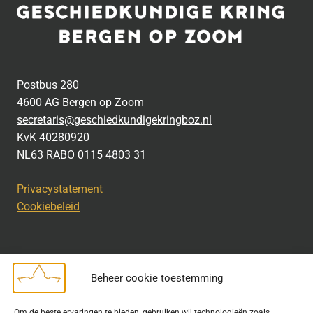
Postbus 280
4600 AG Bergen op Zoom
secretaris@geschiedkundigekringboz.nl
KvK 40280920
NL63 RABO 0115 4803 31
Privacystatement
Cookiebeleid
Beheer cookie toestemming
Disclaimer
Om de beste ervaringen te bieden, gebruiken wij technologieën zoals