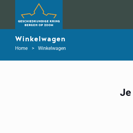
Doorgaan
naar
inhoud
Winkelwagen
Home
Winkelwagen
Je