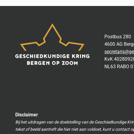
Postbus 280
4600 AG Ber
secretaris@ge
KvK 4028092
NL63 RABO 0
Disclaimer
Bij het uitdragen van de doelstelling van de Geschiedkundige Kri
tekst of beeld aantreft die hier niet aan voldoet, kunt u contact