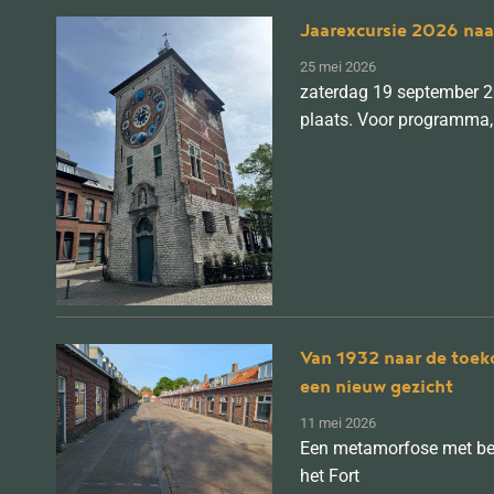
Jaarexcursie 2026 naar
25 mei 2026
zaterdag 19 september 20
plaats. Voor programma, 
Van 1932 naar de toeko
een nieuw gezicht
11 mei 2026
Een metamorfose met beho
het Fort