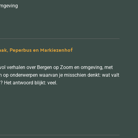
 omgeving
aak, Peperbus en Markiezenhof
r vol verhalen over Bergen op Zoom en omgeving, met
n op onderwerpen waarvan je misschien denkt: wat valt
? Het antwoord blijkt: veel.