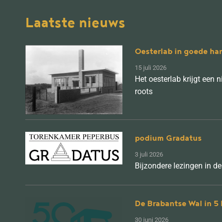
Laatste nieuws
Oesterlab in goede ha
15 juli 2026
Het oesterlab krijgt een
roots
podium Gradatus
3 juli 2026
Bijzondere lezingen in d
De Brabantse Wal in 
30 juni 2026