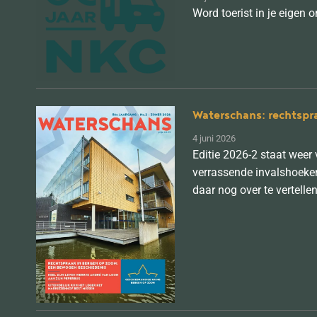
Word toerist in je eigen
Waterschans: rechtspr
4 juni 2026
Editie 2026-2 staat wee
verrassende invalshoeke
daar nog over te vertellen