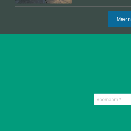
Meer n