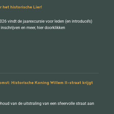
 het historische Lier!
26 vindt de jaarexcursie voor leden (en introducé’s)
inschrijven en meer, hier doorklikken
mst: Historische Koning Willem II-straat krijgt
ud van de uitstraling van een sfeervolle straat aan