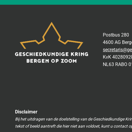
Postbus 280
4600 AG Ber
secretaris@ge
KvK 4028092
NL63 RABO 0
Disclaimer
Bij het uitdragen van de doelstelling van de Geschiedkundige Kri
tekst of beeld aantreft die hier niet aan voldoet, kunt u contact