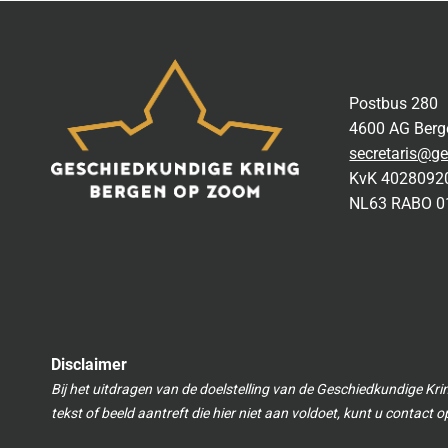
Postbus 280
4600 AG Ber
secretaris@ge
KvK 4028092
NL63 RABO 0
Disclaimer
Bij het uitdragen van de doelstelling van de Geschiedkundige Kri
tekst of beeld aantreft die hier niet aan voldoet, kunt u contact