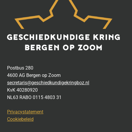
Postbus 280
4600 AG Bergen op Zoom
secretaris@geschiedkundigekringboz.nl
KvK 40280920
NL63 RABO 0115 4803 31
Privacystatement
Cookiebeleid