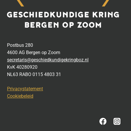
Postbus 280
4600 AG Bergen op Zoom
secretaris@geschiedkundigekringboz.nl
KvK 40280920
NL63 RABO 0115 4803 31
Privacystatement
Cookiebeleid