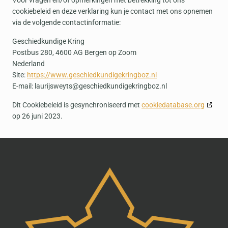
Voor vragen en/of opmerkingen met betrekking tot ons
cookiebeleid en deze verklaring kun je contact met ons opnemen
via de volgende contactinformatie:
Geschiedkundige Kring
Postbus 280, 4600 AG Bergen op Zoom
Nederland
Site:
https://www.geschiedkundigekringboz.nl
E-mail:
laurijsweyts@
geschiedkundigekringboz.nl
Dit Cookiebeleid is gesynchroniseerd met
cookiedatabase.org
op 26 juni 2023.