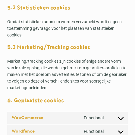
5.2 Statistieken cookies
Omdat statistieken anoniem worden verzameld wordt er geen
toestemming gevraagd voor het plaatsen van statistieken
cookies.
5.3 Marketing/Tracking cookies
Marketing/tracking cookies zijn cookies of enige andere vorm
van lokale opslag, die worden gebruikt om gebruikersprofielen te
maken met het doel om advertenties te tonen of om de gebruiker
te volgen op deze of verschillende sites voor soortgelijke
marketingdoeleinden.
6. Geplaatste cookies
WooCommerce
Functional
C
o
Wordfence
Functional
n
C