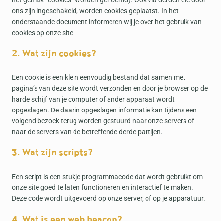
het gemak “cookies” worden genoemd). Ook via derden die door
ons zijn ingeschakeld, worden cookies geplaatst. In het
onderstaande document informeren wij je over het gebruik van
cookies op onze site.
2. Wat zijn cookies?
Een cookie is een klein eenvoudig bestand dat samen met
pagina’s van deze site wordt verzonden en door je browser op de
harde schijf van je computer of ander apparaat wordt
opgeslagen. De daarin opgeslagen informatie kan tijdens een
volgend bezoek terug worden gestuurd naar onze servers of
naar de servers van de betreffende derde partijen.
3. Wat zijn scripts?
Een script is een stukje programmacode dat wordt gebruikt om
onze site goed te laten functioneren en interactief te maken.
Deze code wordt uitgevoerd op onze server, of op je apparatuur.
4. Wat is een web beacon?