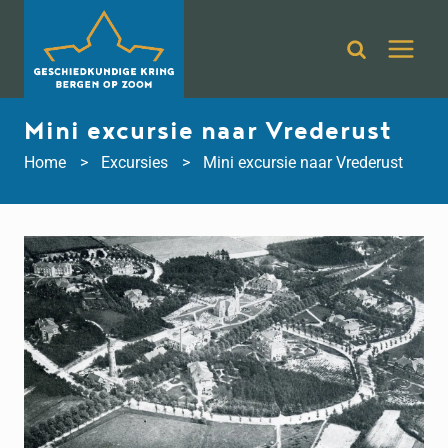
Doorgaan
naar
inhoud
Mini excursie naar Vrederust
Home
Excursies
Mini excursie naar Vrederust