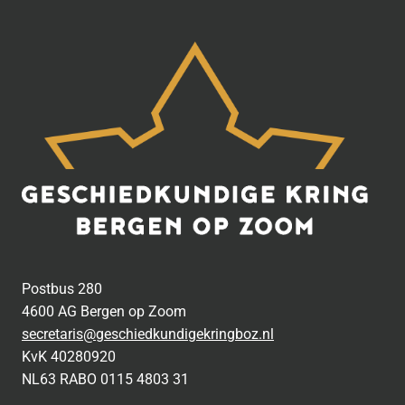
Postbus 280
4600 AG Bergen op Zoom
secretaris@geschiedkundigekringboz.nl
KvK 40280920
NL63 RABO 0115 4803 31