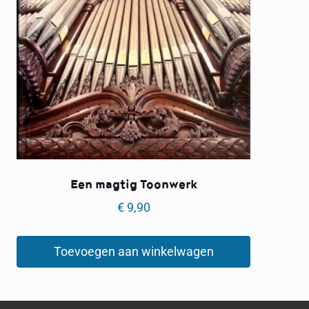
Een magtig Toonwerk
€
9,90
Toevoegen aan winkelwagen