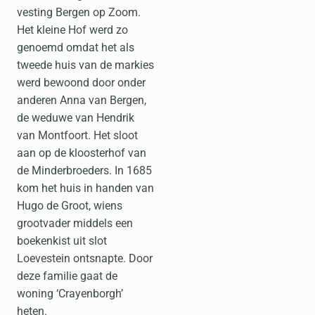
vesting Bergen op Zoom.
Het kleine Hof werd zo
genoemd omdat het als
tweede huis van de markies
werd bewoond door onder
anderen Anna van Bergen,
de weduwe van Hendrik
van Montfoort. Het sloot
aan op de kloosterhof van
de Minderbroeders. In 1685
kom het huis in handen van
Hugo de Groot, wiens
grootvader middels een
boekenkist uit slot
Loevestein ontsnapte. Door
deze familie gaat de
woning ‘Crayenborgh’
heten.