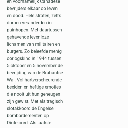
en voornamelijk Canadese
bevrijders elkaar op leven
en dood. Hele straten, zelfs
dorpen veranderden in
puinhopen. Met daartussen
gehavende levenloze
lichamen van militairen en
burgers. Zo beleefde menig
oorlogskind in 1944 tussen
5 oktober en 5 november de
bevrijding van de Brabantse
Wal. Vol hartverscheurende
beelden en heftige emoties
die nooit uit hun geheugen
zijn gewist. Met als tragisch
slotakkoord de Engelse
bombardementen op
Dinteloord. Als laatste