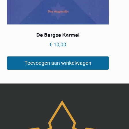
De Bergse Karmel
€
10,00
Toevoegen aan winkelwagen