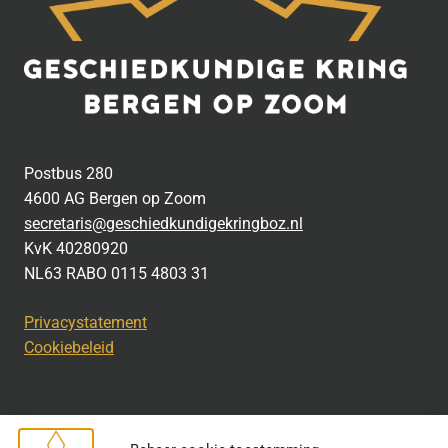
Postbus 280
4600 AG Bergen op Zoom
secretaris@geschiedkundigekringboz.nl
KvK 40280920
NL63 RABO 0115 4803 31
Privacystatement
Cookiebeleid