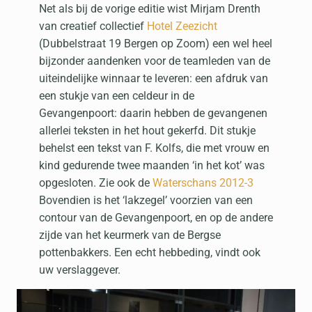
Net als bij de vorige editie wist Mirjam Drenth
van creatief collectief
Hotel Zeezicht
(Dubbelstraat 19 Bergen op Zoom) een wel heel
bijzonder aandenken voor de teamleden van de
uiteindelijke winnaar te leveren: een afdruk van
een stukje van een celdeur in de
Gevangenpoort: daarin hebben de gevangenen
allerlei teksten in het hout gekerfd. Dit stukje
behelst een tekst van F. Kolfs, die met vrouw en
kind gedurende twee maanden ‘in het kot’ was
opgesloten. Zie ook de
Waterschans 2012-3
Bovendien is het ‘lakzegel’ voorzien van een
contour van de Gevangenpoort, en op de andere
zijde van het keurmerk van de Bergse
pottenbakkers. Een echt hebbeding, vindt ook
uw verslaggever.