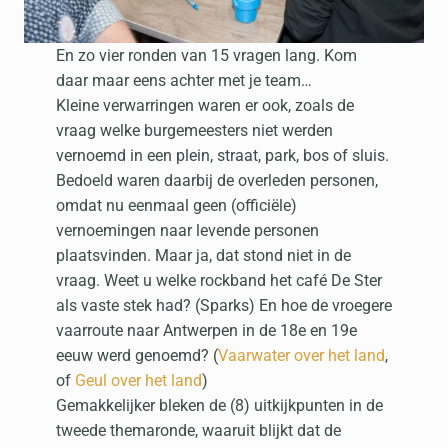
En zo vier ronden van 15 vragen lang. Kom
daar maar eens achter met je team…
Kleine verwarringen waren er ook, zoals de
vraag welke burgemeesters niet werden
vernoemd in een plein, straat, park, bos of sluis.
Bedoeld waren daarbij de overleden personen,
omdat nu eenmaal geen (officiële)
vernoemingen naar levende personen
plaatsvinden. Maar ja, dat stond niet in de
vraag. Weet u welke rockband het café De Ster
als vaste stek had? (Sparks) En hoe de vroegere
vaarroute naar Antwerpen in de 18e en 19e
eeuw werd genoemd? (
Vaarwater over het land
,
of
Geul over het land
)
Gemakkelijker bleken de (8) uitkijkpunten in de
tweede themaronde, waaruit blijkt dat de