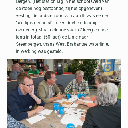
Bergen. (Het station lag in het schootsveld van
de (toen nog bestaande, zij het opgeheven)
vesting; de oudste zoon van Jan III was eerder
‘seerlijck gequetst’ in een duel en daarbij
overleden) Maar ook hoe vaak (7 keer) en hoe
lang in totaal (50 jaar) de Linie naar
Steenbergen, thans West Brabantse waterlinie,
in werking was gesteld.