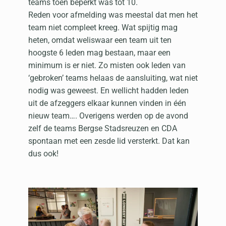
teams toen beperkt was tot 10.
Reden voor afmelding was meestal dat men het
team niet compleet kreeg. Wat spijtig mag
heten, omdat weliswaar een team uit ten
hoogste 6 leden mag bestaan, maar een
minimum is er niet. Zo misten ook leden van
‘gebroken’ teams helaas de aansluiting, wat niet
nodig was geweest. En wellicht hadden leden
uit de afzeggers elkaar kunnen vinden in één
nieuw team…. Overigens werden op de avond
zelf de teams Bergse Stadsreuzen en CDA
spontaan met een zesde lid versterkt. Dat kan
dus ook!