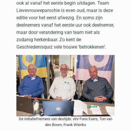
ook al vanaf het eerste begin uitdagen. Team
Lievevrouweparochie is even oud, maar is deze
editie voor het eerst afwezig. En soms zijn
deelnemers vanaf het eerste uur ook deelnemer,
maar door verandering van team niet als
zodanig herkenbaar. Zo kent de
Geschiedenisquiz vele trouwe ‘betrokkenen’.
De initiatiefnemers van destijds: vlnr Fons Evers, Ton van
den Boom, Frank Wierikx