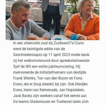
In een sfeervolle zaal bij ZuidwestTV/Curio
werd de twintigste editie van de
Geschiedenisquiz op 11 april 2025 mede dank
zij het welkomstwoord door spreekstalmeester
Sjef de Wit een echte jubileumviering. Hij
memoreerde de initiatiefnemers van destijds
Frank Wierikx, Ton van den Boom en Fons
Evers, die er (nog steeds) bij zijn. Ook Marijke
Evers, Irene van Kemenade, Jan Hopstaken,
Jack Backx zijn werkers vanaf het eerste uur.
De teams Stadsreuzen en Toeteroet laten zich