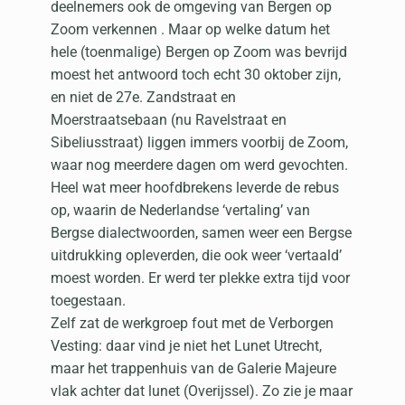
deelnemers ook de omgeving van Bergen op
Zoom verkennen . Maar op welke datum het
hele (toenmalige) Bergen op Zoom was bevrijd
moest het antwoord toch echt 30 oktober zijn,
en niet de 27e. Zandstraat en
Moerstraatsebaan (nu Ravelstraat en
Sibeliusstraat) liggen immers voorbij de Zoom,
waar nog meerdere dagen om werd gevochten.
Heel wat meer hoofdbrekens leverde de rebus
op, waarin de Nederlandse ‘vertaling’ van
Bergse dialectwoorden, samen weer een Bergse
uitdrukking opleverden, die ook weer ‘vertaald’
moest worden. Er werd ter plekke extra tijd voor
toegestaan.
Zelf zat de werkgroep fout met de Verborgen
Vesting: daar vind je niet het Lunet Utrecht,
maar het trappenhuis van de Galerie Majeure
vlak achter dat lunet (Overijssel). Zo zie je maar