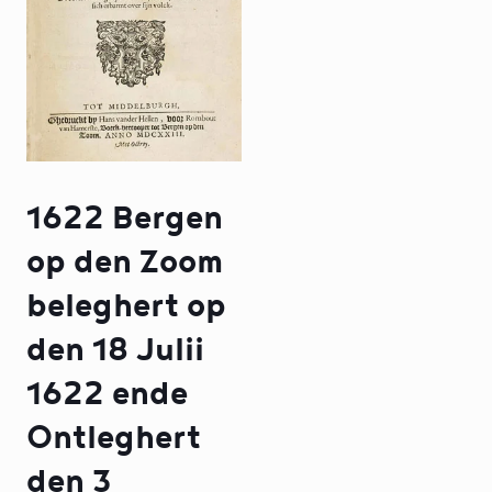
1622 Bergen
op den Zoom
beleghert op
den 18 Julii
1622 ende
Ontleghert
den 3