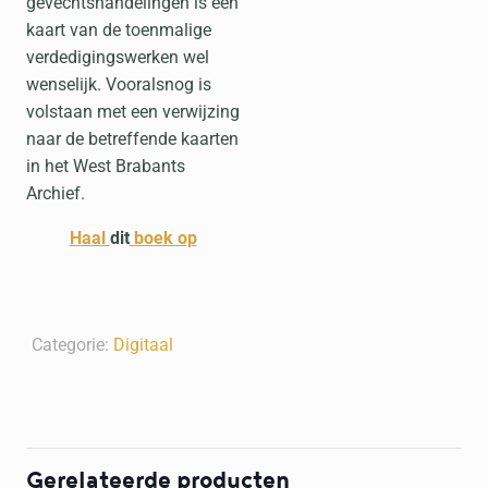
gevechtshandelingen is een
kaart van de toenmalige
verdedigingswerken wel
wenselijk. Vooralsnog is
volstaan met een verwijzing
naar de betreffende kaarten
in het West Brabants
Archief.
Haal
dit
boek op
Categorie:
Digitaal
Gerelateerde producten