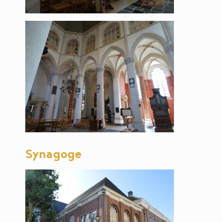
Synagoge