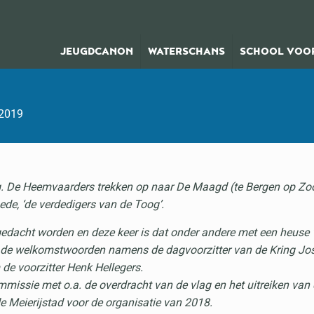
JEUGDCANON
WATERSCHANS
SCHOOL VOOR
2019
ang. De Heemvaarders trekken op naar De Maagd (te Bergen op Zo
de, ‘de verdedigers van de Toog’.
dacht worden en deze keer is dat onder andere met een heuse ‘
; de welkomstwoorden namens de dagvoorzitter van de Kring J
e voorzitter Henk Hellegers.
mmissie met o.a. de overdracht van de vlag en het uitreiken v
e Meierijstad voor de organisatie van 2018.