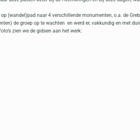
op (wandel)pad naar 4 verschillende monumenten, o.a. de Grebb
ten) de groep op te wachten en werd er, vakkundig en met duid
oto’s zien we de gidsen aan het werk: