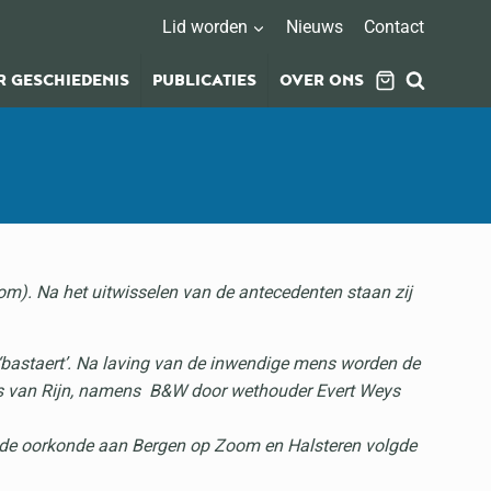
Lid worden
Nieuws
Contact
 GESCHIEDENIS
PUBLICATIES
OVER ONS
om). Na het uitwisselen van de antecedenten staan zij
bastaert’. Na laving van de inwendige mens worden de
os van Rijn, namens B&W door wethouder Evert Weys
an de oorkonde aan Bergen op Zoom en Halsteren volgde