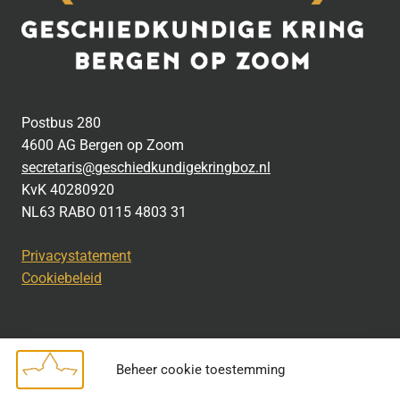
Postbus 280
4600 AG Bergen op Zoom
secretaris@geschiedkundigekringboz.nl
KvK 40280920
NL63 RABO 0115 4803 31
Privacystatement
Cookiebeleid
Beheer cookie toestemming