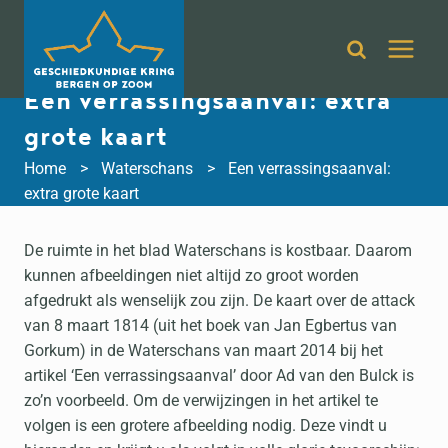
Doorgaan
naar
inhoud
Een verrassingsaanval: extra
grote kaart
Home
Waterschans
Een verrassingsaanval:
extra grote kaart
De ruimte in het blad Waterschans is kostbaar. Daarom
kunnen afbeeldingen niet altijd zo groot worden
afgedrukt als wenselijk zou zijn. De kaart over de attack
van 8 maart 1814 (uit het boek van Jan Egbertus van
Gorkum) in de Waterschans van maart 2014 bij het
artikel ‘Een verrassingsaanval’ door Ad van den Bulck is
zo’n voorbeeld. Om de verwijzingen in het artikel te
volgen is een grotere afbeelding nodig. Deze vindt u