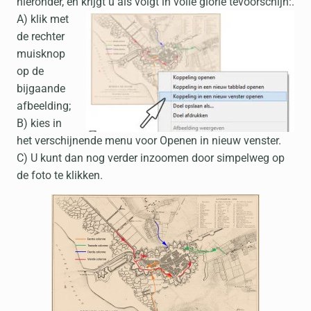
hieronder, en krijgt u als volgt in volle glorie tevoorschijn:.
A) klik met
de rechter
muisknop
op de
bijgaande
afbeelding;
B) kies in
het verschijnende menu voor Openen in nieuw venster.
C) U kunt dan nog verder inzoomen door simpelweg op
de foto te klikken.