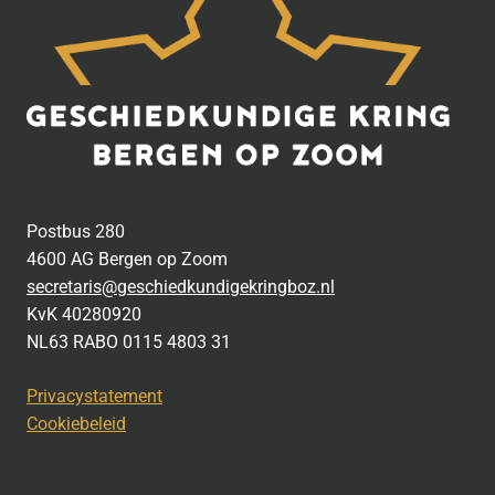
Postbus 280
4600 AG Bergen op Zoom
secretaris@geschiedkundigekringboz.nl
KvK 40280920
NL63 RABO 0115 4803 31
Privacystatement
Cookiebeleid