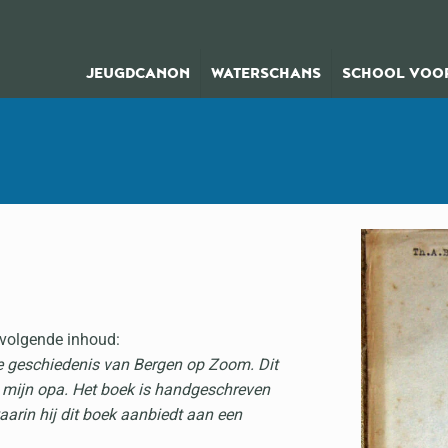
JEUGDCANON
WATERSCHANS
SCHOOL VOOR
e volgende inhoud:
 de geschiedenis van Bergen op Zoom. Dit
n mijn opa. Het boek is handgeschreven
waarin hij dit boek aanbiedt aan een