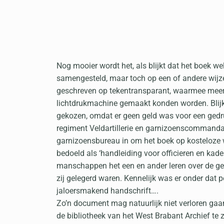
Nog mooier wordt het, als blijkt dat het boek we
samengesteld, maar toch op een of andere wijze
geschreven op tekentransparant, waarmee mee
lichtdrukmachine gemaakt konden worden. Blij
gekozen, omdat er geen geld was voor een gedr
regiment Veldartillerie en garnizoenscommanda
garnizoensbureau in om het boek op kosteloze w
bedoeld als ‘handleiding voor officieren en kad
manschappen het een en ander leren over de ge
zij gelegerd waren. Kennelijk was er onder dat 
jaloersmakend handschrift….
Zo’n document mag natuurlijk niet verloren gaan
de bibliotheek van het West Brabant Archief te z