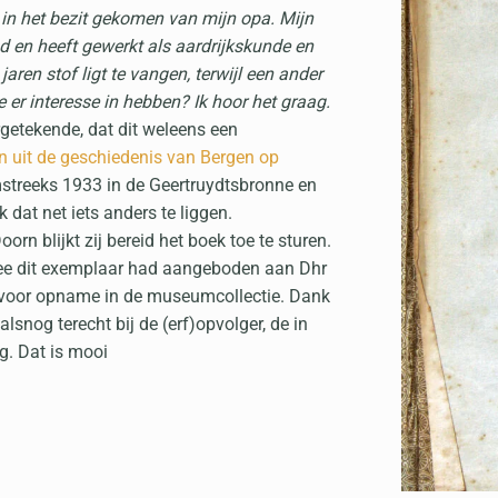
k in het bezit gekomen van mijn opa. Mijn
 en heeft gewerkt als aardrijkskunde en
jaren stof ligt te vangen, terwijl een ander
ie er interesse in hebben? Ik hoor het graag.
getekende, dat dit weleens een
n uit de geschiedenis van Bergen op
mstreeks 1933 in de Geertruydtsbronne en
dat net iets anders te liggen.
n blijkt zij bereid het boek toe te sturen.
oeree dit exemplaar had aangeboden aan Dhr
, voor opname in de museumcollectie. Dank
lsnog terecht bij de (erf)opvolger, de in
. Dat is mooi