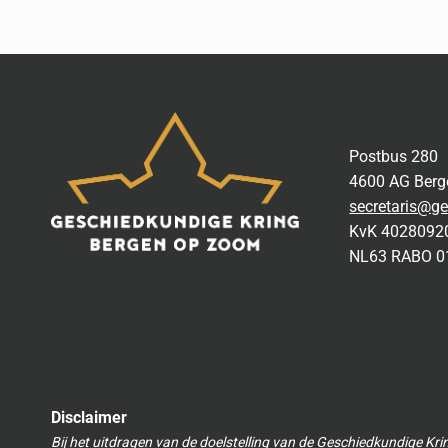
Postbus 280
4600 AG Ber
secretaris@ge
KvK 4028092
NL63 RABO 0
Disclaimer
Bij het uitdragen van de doelstelling van de Geschiedkundige Kri