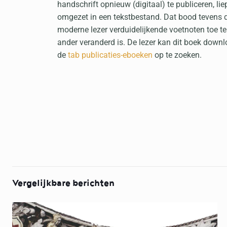
handschrift opnieuw (digitaal) te publiceren, lie
omgezet in een tekstbestand. Dat bood tevens 
moderne lezer verduidelijkende voetnoten toe t
ander veranderd is. De lezer kan dit boek down
de
tab publicaties-eboeken
op te zoeken.
Vergelijkbare berichten