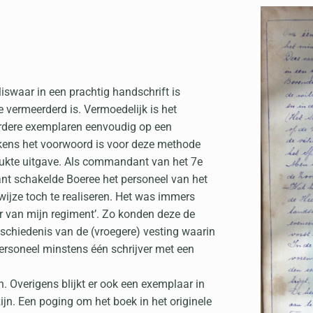
liswaar in een prachtig handschrift is
 vermeerderd is. Vermoedelijk is het
rdere exemplaren eenvoudig op een
kens het voorwoord is voor deze methode
ukte uitgave. Als commandant van het 7e
nt schakelde Boeree het personeel van het
ijze toch te realiseren. Het was immers
er van mijn regiment’. Zo konden deze de
schiedenis van de (vroegere) vesting waarin
personeel minstens één schrijver met een
. Overigens blijkt er ook een exemplaar in
ijn. Een poging om het boek in het originele