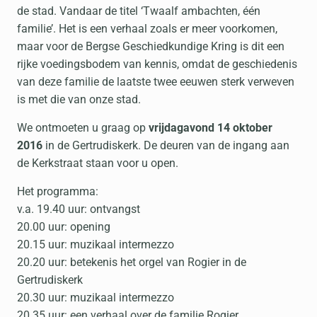
de stad. Vandaar de titel ‘Twaalf ambachten, één
familie’. Het is een verhaal zoals er meer voorkomen,
maar voor de Bergse Geschiedkundige Kring is dit een
rijke voedingsbodem van kennis, omdat de geschiedenis
van deze familie de laatste twee eeuwen sterk verweven
is met die van onze stad.
We ontmoeten u graag op
vrijdagavond 14 oktober
2016
in de Gertrudiskerk. De deuren van de ingang aan
de Kerkstraat staan voor u open.
Het programma:
v.a. 19.40 uur: ontvangst
20.00 uur: opening
20.15 uur: muzikaal intermezzo
20.20 uur: betekenis het orgel van Rogier in de
Gertrudiskerk
20.30 uur: muzikaal intermezzo
20.35 uur: een verhaal over de familie Rogier