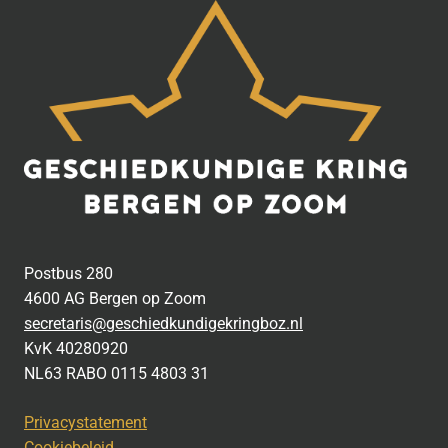
Postbus 280
4600 AG Bergen op Zoom
secretaris@geschiedkundigekringboz.nl
KvK 40280920
NL63 RABO 0115 4803 31
Privacystatement
Cookiebeleid