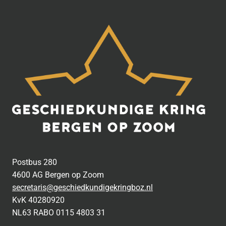
Postbus 280
4600 AG Bergen op Zoom
secretaris@geschiedkundigekringboz.nl
KvK 40280920
NL63 RABO 0115 4803 31