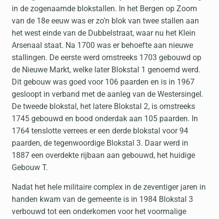
in de zogenaamde blokstallen. In het Bergen op Zoom
van de 18e eeuw was er zo’n blok van twee stallen aan
het west einde van de Dubbelstraat, waar nu het Klein
Arsenaal staat. Na 1700 was er behoefte aan nieuwe
stallingen. De eerste werd omstreeks 1703 gebouwd op
de Nieuwe Markt, welke later Blokstal 1 genoemd werd.
Dit gebouw was goed voor 106 paarden en is in 1967
gesloopt in verband met de aanleg van de Westersingel.
De tweede blokstal, het latere Blokstal 2, is omstreeks
1745 gebouwd en bood onderdak aan 105 paarden. In
1764 tenslotte verrees er een derde blokstal voor 94
paarden, de tegenwoordige Blokstal 3. Daar werd in
1887 een overdekte rijbaan aan gebouwd, het huidige
Gebouw T.
Nadat het hele militaire complex in de zeventiger jaren in
handen kwam van de gemeente is in 1984 Blokstal 3
verbouwd tot een onderkomen voor het voormalige