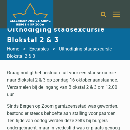
Doorgaan
naar
inhoud
Uitnodiging stadsexcursie
Blokstal 2 & 3
Home
Excursies
Uitnodiging stadsexcursie
Blokstal 2 & 3
Graag nodigt het bestuur u uit voor een stadsexcursie
naar Blokstal 2 & 3 op zondag 16 oktober aanstaande.
Verzamelen bij de ingang van Blokstal 2 & 3 om 12.00
uur.
Sinds Bergen op Zoom garnizoensstad was geworden,
bestond er steeds behoefte aan stalling voor paarden.
Ten tijde van oorlog werden deze zelfs bij burgers
ondergebracht, maar in vredestijd was er plaats genoeg