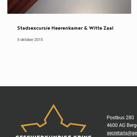
Stadsexcursie Heerenkamer & Witte Zaal
5 oktober 2015
Postbus 280
4600 AG Ber
secretaris@ge