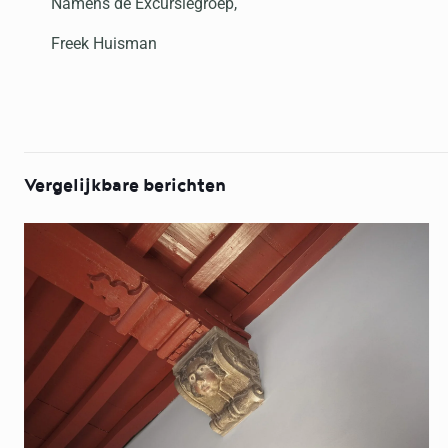
Namens de Excursiegroep,
Freek Huisman
Vergelijkbare berichten