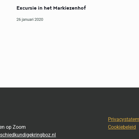
Excursie in het Markiezenhof
26 januari 2020
Privacystate
gen op Zoom
Cookiebeleid
schiedkundigekringboz.nl