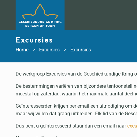
Doorgaan
naar
inhoud
Excursies
Home
Excursies
Excursies
De werkgroep Excursies van de Geschiedkundige Kring organ
De bestemmingen variëren van bijzondere tentoonstellinge
meestal op zaterdag, waarbij het maximale aantal deeln
Geïnteresseerden krijgen per email een uitnodiging om 
maar wij willen dat graag uitbreiden. Elk lid van de Ge
Dus bent u geïnteresseerd stuur dan een email naar
excu