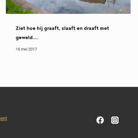
Ziet hoe hij graaft, slaaft en draaft met
geweld….
16 mei 2017
ment