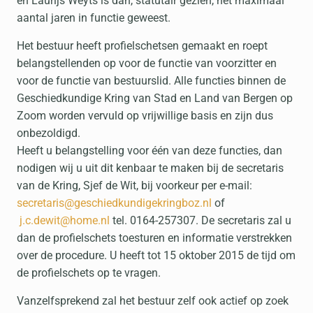
en Laurijs Weyts is dan, statutair gezien, het maximaal
aantal jaren in functie geweest.
Het bestuur heeft profielschetsen gemaakt en roept
belangstellenden op voor de functie van voorzitter en
voor de functie van bestuurslid. Alle functies binnen de
Geschiedkundige Kring van Stad en Land van Bergen op
Zoom worden vervuld op vrijwillige basis en zijn dus
onbezoldigd.
Heeft u belangstelling voor één van deze functies, dan
nodigen wij u uit dit kenbaar te maken bij de secretaris
van de Kring, Sjef de Wit, bij voorkeur per e-mail:
secretaris@geschiedkundigekringboz.nl
of
j.c.dewit@home.nl
tel. 0164-257307. De secretaris zal u
dan de profielschets toesturen en informatie verstrekken
over de procedure. U heeft tot 15 oktober 2015 de tijd om
de profielschets op te vragen.
Vanzelfsprekend zal het bestuur zelf ook actief op zoek