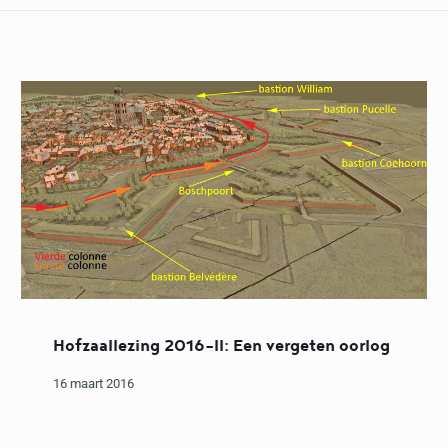
Hofzaallezing 2016-II: Een vergeten oorlog
16 maart 2016