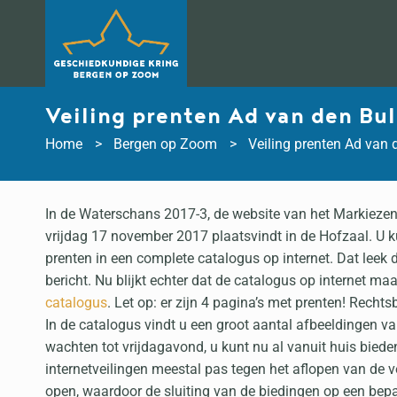
Doorgaan
naar
inhoud
Veiling prenten Ad van den Bu
Home
Bergen op Zoom
Veiling prenten Ad van 
In de Waterschans 2017-3, de website van het Markiezen
vrijdag 17 november 2017 plaatsvindt in de Hofzaal. U k
prenten in een complete catalogus op internet. Dat leek
bericht. Nu blijkt echter dat de catalogus op internet m
catalogus
. Let op: er zijn 4 pagina’s met prenten! Recht
In de catalogus vindt u een groot aantal afbeeldingen va
wachten tot vrijdagavond, u kunt nu al vanuit huis biede
internetveilingen meestal pas tegen het aflopen van de ve
open, waardoor de sluiting van de biedingen op een bepaa