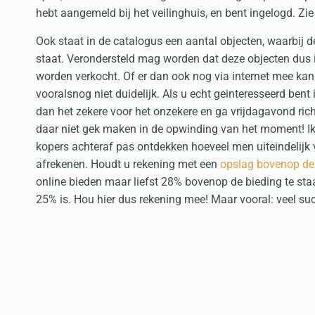
hebt aangemeld bij het veilinghuis, en bent ingelogd. Zi
Ook staat in de catalogus een aantal objecten, waarbij d
staat. Verondersteld mag worden dat deze objecten dus 
worden verkocht. Of er dan ook nog via internet mee ka
vooralsnog niet duidelijk. Als u echt geinteresseerd bent
dan het zekere voor het onzekere en ga vrijdagavond ric
daar niet gek maken in de opwinding van het moment! Ik
kopers achteraf pas ontdekken hoeveel men uiteindelijk
afrekenen. Houdt u rekening met een
opslag bovenop de
online bieden maar liefst 28% bovenop de bieding te staan
25% is. Hou hier dus rekening mee! Maar vooral: veel su