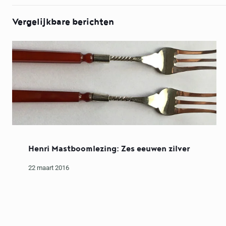
Vergelijkbare berichten
Henri Mastboomlezing: Zes eeuwen zilver
22 maart 2016