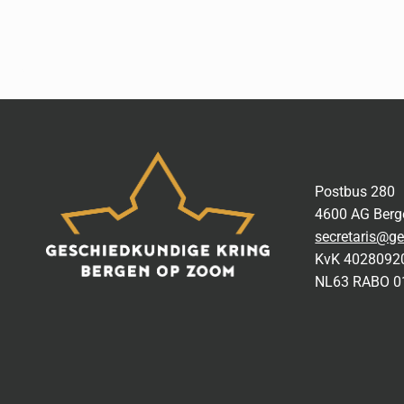
Postbus 280
4600 AG Ber
secretaris@ge
KvK 4028092
NL63 RABO 0