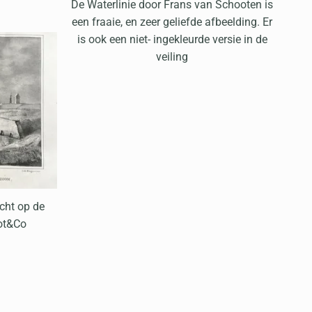
De Waterlinie door Frans van Schooten is
een fraaie, en zeer geliefde afbeelding. Er
is ook een niet- ingekleurde versie in de
veiling
cht op de
rot&Co