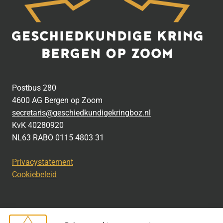
Postbus 280
4600 AG Bergen op Zoom
secretaris@geschiedkundigekringboz.nl
KvK 40280920
NL63 RABO 0115 4803 31
Privacystatement
Cookiebeleid