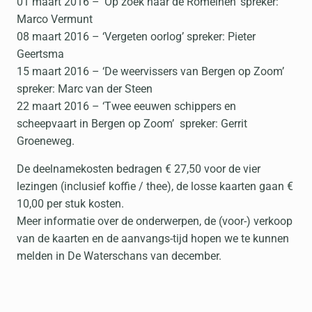
01 maart 2016 – ‘Op zoek naar de Romeinen’ spreker:
Marco Vermunt
08 maart 2016 – ‘Vergeten oorlog’ spreker: Pieter
Geertsma
15 maart 2016 – ‘De weervissers van Bergen op Zoom’
spreker: Marc van der Steen
22 maart 2016 – ‘Twee eeuwen schippers en
scheepvaart in Bergen op Zoom’ spreker: Gerrit
Groeneweg.
De deelnamekosten bedragen € 27,50 voor de vier
lezingen (inclusief koffie / thee), de losse kaarten gaan €
10,00 per stuk kosten.
Meer informatie over de onderwerpen, de (voor-) verkoop
van de kaarten en de aanvangs-tijd hopen we te kunnen
melden in De Waterschans van december.