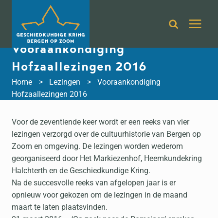
Doorgaan
naar
inhoud
Vooraankondiging
Hofzaallezingen 2016
Home
Lezingen
Vooraankondiging
Hofzaallezingen 2016
Voor de zeventiende keer wordt er een reeks van vier
lezingen verzorgd over de cultuurhistorie van Bergen op
Zoom en omgeving. De lezingen worden wederom
georganiseerd door Het Markiezenhof, Heemkundekring
Halchterth en de Geschiedkundige Kring.
Na de succesvolle reeks van afgelopen jaar is er
opnieuw voor gekozen om de lezingen in de maand
maart te laten plaatsvinden.