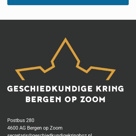
Postbus 280
4600 AG Bergen op Zoom
secretaris@geschiedkundigekringboz.nl