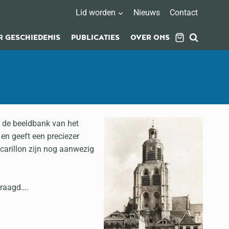
Lid worden
Nieuws
Contact
 GESCHIEDENIS
PUBLICATIES
OVER ONS
op de beeldbank van het
 en geeft een preciezer
 carillon zijn nog aanwezig
vraagd….