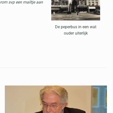
arom svp een mailtje aan
De peperbus in een wat
ouder uiterlijk