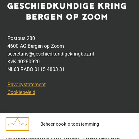
Postbus 280
4600 AG Bergen op Zoom
secretaris@geschiedkundigekringboz.nl
KvK 40280920
NL63 RABO 0115 4803 31
Privacystatement
Cookiebeleid
Beheer cookie toestemming
Disclaimer