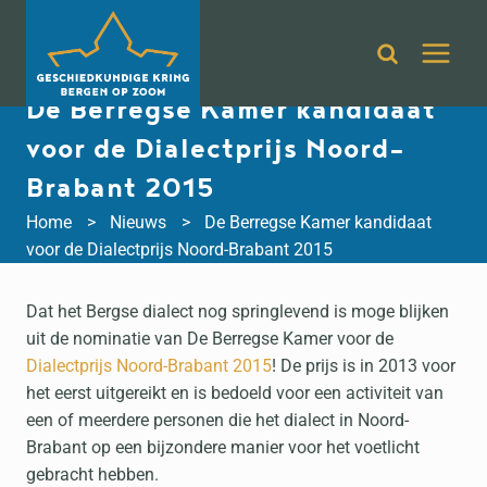
Doorgaan
naar
inhoud
De Berregse Kamer kandidaat
voor de Dialectprijs Noord-
Brabant 2015
Home
Nieuws
De Berregse Kamer kandidaat
voor de Dialectprijs Noord-Brabant 2015
Dat het Bergse dialect nog springlevend is moge blijken
uit de nominatie van De Berregse Kamer voor de
Dialectprijs Noord-Brabant 2015
! De prijs is in 2013 voor
het eerst uitgereikt en is bedoeld voor een activiteit van
een of meerdere personen die het dialect in Noord-
Brabant op een bijzondere manier voor het voetlicht
gebracht hebben.