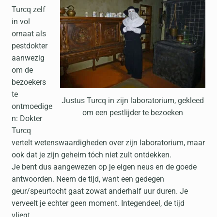
Turcq zelf
in vol
ornaat als
pestdokter
aanwezig
om de
bezoekers
te
Justus Turcq in zijn laboratorium, gekleed
ontmoedige
om een pestlijder te bezoeken
n: Dokter
Turcq
vertelt wetenswaardigheden over zijn laboratorium, maar
ook dat je zijn geheim tóch niet zult ontdekken.
Je bent dus aangewezen op je eigen neus en de goede
antwoorden. Neem de tijd, want een gedegen
geur/speurtocht gaat zowat anderhalf uur duren. Je
verveelt je echter geen moment. Integendeel, de tijd
vliegt.