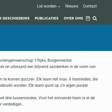
Lid worden
Nieuws
Contact
 GESCHIEDENIS
PUBLICATIES
OVER ONS
cholengemeenschap ’t Rijks, Burgemeester
ker en uiteraard een blijvend aandenken in de vorm van
m te komen quizzen. Elk team telt max. 6 teamleden, die
ebruikt worden. Elk team quist op z’n eigen parate
et drie tussenrondes. Voor het winnende team is er de
r verdedigen.