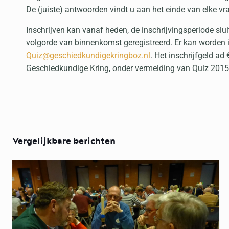
De (juiste) antwoorden vindt u aan het einde van elke vr
Inschrijven kan vanaf heden, de inschrijvingsperiode s
volgorde van binnenkomst geregistreerd. Er kan worden
Quiz@geschiedkundigekringboz.nl
. Het inschrijfgeld a
Geschiedkundige Kring, onder vermelding van Quiz 2015
Vergelijkbare berichten