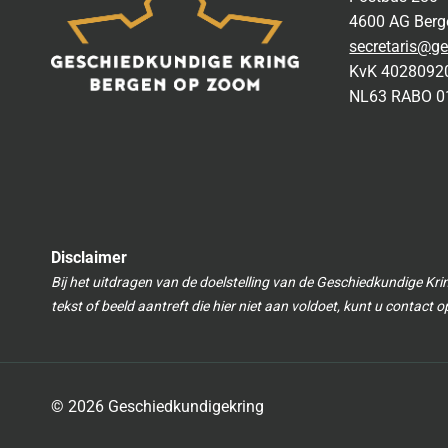
4600 AG Ber
secretaris@ge
KvK 4028092
NL63 RABO 0
Disclaimer
Bij het uitdragen van de doelstelling van de Geschiedkundige Kri
tekst of beeld aantreft die hier niet aan voldoet, kunt u contact
© 2026 Geschiedkundigekring