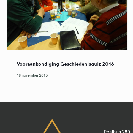
Vooraankondiging Geschiedenisquiz 2016
18 november 2015
Postbus 280