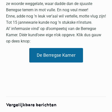
ze woorde weggelate, waar dadde dan de sjuuste
Berregse terrem in mot vulle. En nog veul meer!
Enne, adde nog ’n leuk ver’aal wil vertelle, motte vlug zijn!
Tot 15 jannewarie kunde nog ’n stukske n’insture.
Al’ infermasie vind’ op d’oompeetsj van de Berregse
Kamer. Dèèr kund’oew eige n’ok opgeve. Klik dus gauw
op dees knop:
De Berregse Kamer
Vergelijkbare berichten