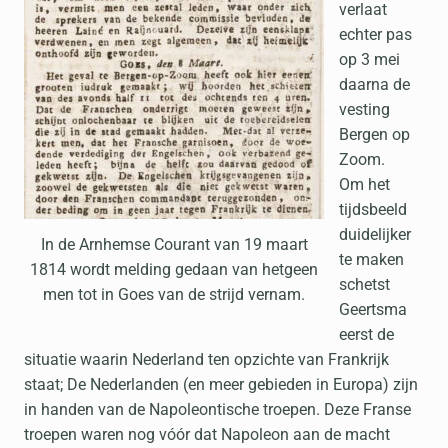
verlaat
echter pas
op 3 mei
daarna de
vesting
Bergen op
Zoom.
Om het
tijdsbeeld
duidelijker
In de Arnhemse Courant van 19 maart
te maken
1814 wordt melding gedaan van hetgeen
schetst
men tot in Goes van de strijd vernam.
Geertsma
eerst de
situatie waarin Nederland ten opzichte van Frankrijk
staat; De Nederlanden (en meer gebieden in Europa) zijn
in handen van de Napoleontische troepen. Deze Franse
troepen waren nog vóór dat Napoleon aan de macht