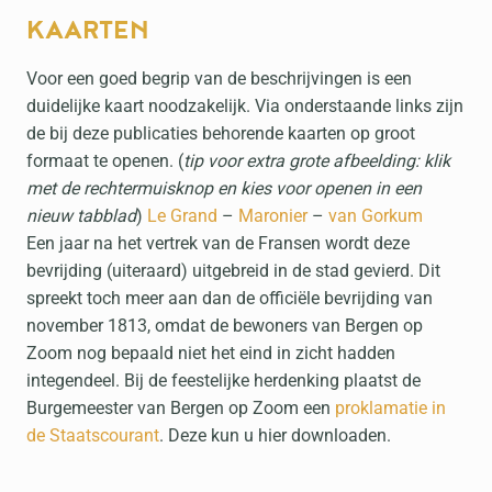
KAARTEN
Voor een goed begrip van de beschrijvingen is een
duidelijke kaart noodzakelijk. Via onderstaande links zijn
de bij deze publicaties behorende kaarten op groot
formaat te openen. (
tip voor extra grote afbeelding: klik
met de rechtermuisknop en kies voor openen in een
nieuw tabblad
)
Le Grand
–
Maronier
–
van Gorkum
Een jaar na het vertrek van de Fransen wordt deze
bevrijding (uiteraard) uitgebreid in de stad gevierd. Dit
spreekt toch meer aan dan de officiële bevrijding van
november 1813, omdat de bewoners van Bergen op
Zoom nog bepaald niet het eind in zicht hadden
integendeel. Bij de feestelijke herdenking plaatst de
Burgemeester van Bergen op Zoom een
proklamatie in
de Staatscourant
. Deze kun u hier downloaden.