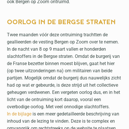
ook Bergen op Zoom ontruimd.
OORLOG IN DE BERGSE STRATEN
Twee maanden vóór deze ontruiming trachtten de
geallieerden de vesting Bergen op Zoom over te nemen.
In de nacht van 8 op 9 maart vallen er honderden
slachtoffers in de Bergse straten. Omdat de burgerij van
de Franse bezetter binnen moest blijven, gaat het hier
(op twee uitzonderingen na) om militairen van beide
partijen. Mogelijk omdat de burgerij dus nauwelijks zicht
had op wat er gebeurde, is deze strijd uit het collectieve
geheugen verdwenen. Een vergeten oorlog dus, en in het
licht van de ontruiming kort daarop, vooral een
overbodige oorlog. Met veel onnodige slachtoffers.
In de bijlage
is een meer gedetailleerde beschrijving van
inhoud van de lezing te vinden. Deze is te complex en
omvangrijk om rechtstreeks op de website te plaatsen.