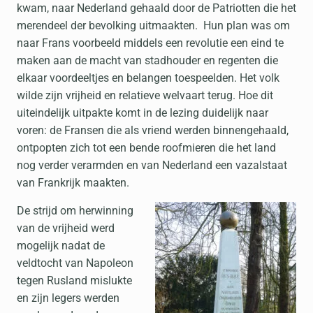
kwam, naar Nederland gehaald door de Patriotten die het
merendeel der bevolking uitmaakten. Hun plan was om
naar Frans voorbeeld middels een revolutie een eind te
maken aan de macht van stadhouder en regenten die
elkaar voordeeltjes en belangen toespeelden. Het volk
wilde zijn vrijheid en relatieve welvaart terug. Hoe dit
uiteindelijk uitpakte komt in de lezing duidelijk naar
voren: de Fransen die als vriend werden binnengehaald,
ontpopten zich tot een bende roofmieren die het land
nog verder verarmden en van Nederland een vazalstaat
van Frankrijk maakten.
De strijd om herwinning
van de vrijheid werd
mogelijk nadat de
veldtocht van Napoleon
tegen Rusland mislukte
en zijn legers werden