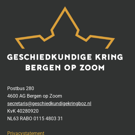
Postbus 280
4600 AG Bergen op Zoom
secretaris@geschiedkundigekringboz.nl
KvK 40280920
NL63 RABO 0115 4803 31
Privacystatement