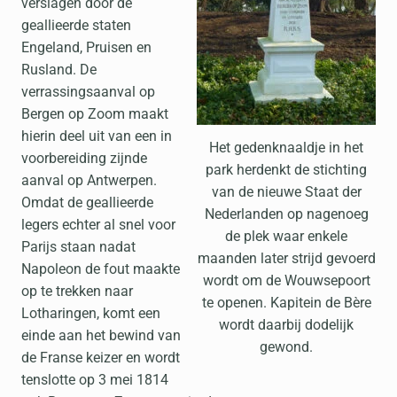
verslagen door de
geallieerde staten
Engeland, Pruisen en
Rusland. De
verrassingsaanval op
Bergen op Zoom maakt
hierin deel uit van een in
Het gedenknaaldje in het
voorbereiding zijnde
park herdenkt de stichting
aanval op Antwerpen.
van de nieuwe Staat der
Omdat de geallieerde
Nederlanden op nagenoeg
legers echter al snel voor
de plek waar enkele
Parijs staan nadat
maanden later strijd gevoerd
Napoleon de fout maakte
wordt om de Wouwsepoort
op te trekken naar
te openen. Kapitein de Bère
Lotharingen, komt een
wordt daarbij dodelijk
einde aan het bewind van
gewond.
de Franse keizer en wordt
tenslotte op 3 mei 1814