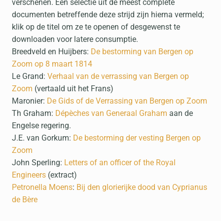
verschenen. Een selectie uit de meest complete
documenten betreffende deze strijd zijn hierna vermeld;
klik op de titel om ze te openen of desgewenst te
downloaden voor latere consumptie.
Breedveld en Huijbers:
De bestorming van Bergen op
Zoom op 8 maart 1814
Le Grand:
Verhaal van de verrassing van Bergen op
Zoom
(vertaald uit het Frans)
Maronier:
De Gids of de Verrassing van Bergen op Zoom
Th Graham:
Dépèches van Generaal Graham
aan de
Engelse regering.
J.E. van Gorkum:
De bestorming der vesting Bergen op
Zoom
John Sperling:
Letters of an officer of the Royal
Engineers
(extract)
Petronella Moens
:
Bij den glorierijke dood van Cyprianus
de Bère