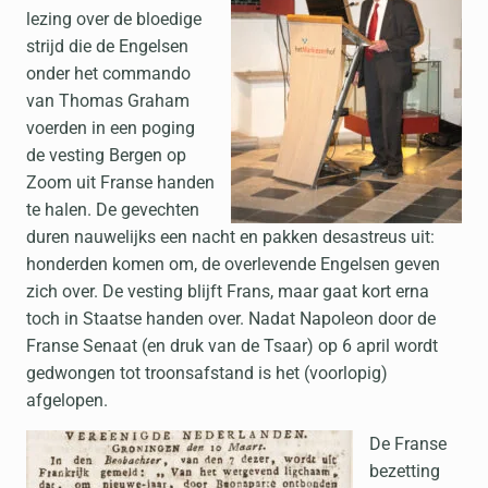
lezing over de bloedige
strijd die de Engelsen
onder het commando
van Thomas Graham
voerden in een poging
de vesting Bergen op
Zoom uit Franse handen
te halen. De gevechten
duren nauwelijks een nacht en pakken desastreus uit:
honderden komen om, de overlevende Engelsen geven
zich over. De vesting blijft Frans, maar gaat kort erna
toch in Staatse handen over. Nadat Napoleon door de
Franse Senaat (en druk van de Tsaar) op 6 april wordt
gedwongen tot troonsafstand is het (voorlopig)
afgelopen.
De Franse
bezetting