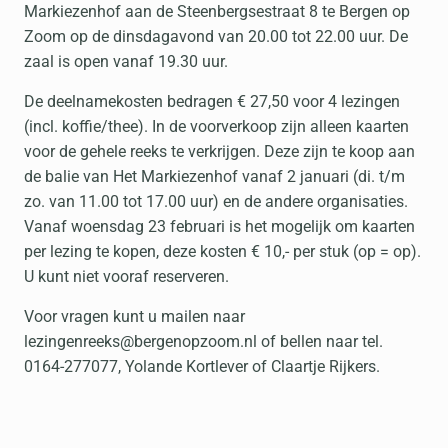
Markiezenhof aan de Steenbergsestraat 8 te Bergen op
Zoom op de dinsdagavond van 20.00 tot 22.00 uur. De
zaal is open vanaf 19.30 uur.
De deelnamekosten bedragen € 27,50 voor 4 lezingen
(incl. koffie/thee). In de voorverkoop zijn alleen kaarten
voor de gehele reeks te verkrijgen. Deze zijn te koop aan
de balie van Het Markiezenhof vanaf 2 januari (di. t/m
zo. van 11.00 tot 17.00 uur) en de andere organisaties.
Vanaf woensdag 23 februari is het mogelijk om kaarten
per lezing te kopen, deze kosten € 10,- per stuk (op = op).
U kunt niet vooraf reserveren.
Voor vragen kunt u mailen naar
lezingenreeks@bergenopzoom.nl of bellen naar tel.
0164-277077, Yolande Kortlever of Claartje Rijkers.