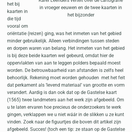
Karel Leenders vertelt over de cartografie
het bij
in vroeger eeuwen en de twee kaarten in
kaarten in
het bijzonder
die tijd
vooral om
oriëntatie (reizen) ging, was het inmeten van het gebied
minder gebruikelijk. Alleen verbindingen tussen steden
en dorpen waren van belang. Het inmeten van het gebied
is bij deze beide kaarten wel gebeurd, omdat hier de
oppervlakten van aan te leggen polders bepaald moest
worden. De betrouwbaarheid van afstanden is zelfs heel
behoorlijk. Rekening moet worden gehouden met het feit
dat perkament als ‘levend materiaal’ van grootte en vorm
verandert. Aardig is dan ook dat op de Gastelse kaart
(1565) twee landmeters aan het werk zijn afgebeeld. Om
u te laten ervaren hoe precieus de onderzoekers te werk
gingen, verklappen we u niet wáár in de slikken u ze kunt
vinden. Zoek naar de figuurtjes die boven dit artikel zijn
afgebeeld. Succes! (toch een tip: ze staan op de Gastelse