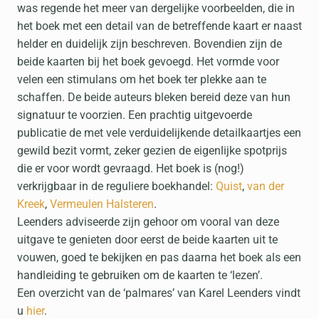
was regende het meer van dergelijke voorbeelden, die in
het boek met een detail van de betreffende kaart er naast
helder en duidelijk zijn beschreven. Bovendien zijn de
beide kaarten bij het boek gevoegd. Het vormde voor
velen een stimulans om het boek ter plekke aan te
schaffen. De beide auteurs bleken bereid deze van hun
signatuur te voorzien. Een prachtig uitgevoerde
publicatie de met vele verduidelijkende detailkaartjes een
gewild bezit vormt, zeker gezien de eigenlijke spotprijs
die er voor wordt gevraagd. Het boek is (nog!)
verkrijgbaar in de reguliere boekhandel:
Quist
,
van der
Kreek
,
Vermeulen Halsteren
.
Leenders adviseerde zijn gehoor om vooral van deze
uitgave te genieten door eerst de beide kaarten uit te
vouwen, goed te bekijken en pas daarna het boek als een
handleiding te gebruiken om de kaarten te ‘lezen’.
Een overzicht van de ‘palmares’ van Karel Leenders vindt
u
hier
.