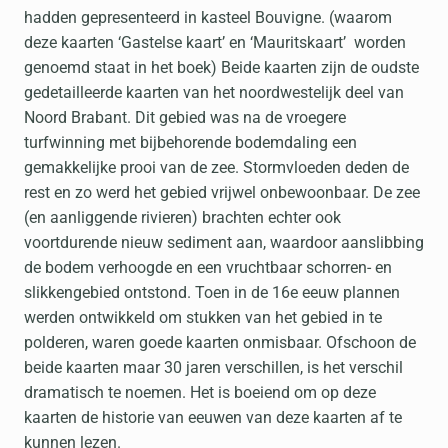
hadden gepresenteerd in kasteel Bouvigne. (waarom
deze kaarten ‘Gastelse kaart’ en ‘Mauritskaart’ worden
genoemd staat in het boek) Beide kaarten zijn de oudste
gedetailleerde kaarten van het noordwestelijk deel van
Noord Brabant. Dit gebied was na de vroegere
turfwinning met bijbehorende bodemdaling een
gemakkelijke prooi van de zee. Stormvloeden deden de
rest en zo werd het gebied vrijwel onbewoonbaar. De zee
(en aanliggende rivieren) brachten echter ook
voortdurende nieuw sediment aan, waardoor aanslibbing
de bodem verhoogde en een vruchtbaar schorren- en
slikkengebied ontstond. Toen in de 16e eeuw plannen
werden ontwikkeld om stukken van het gebied in te
polderen, waren goede kaarten onmisbaar. Ofschoon de
beide kaarten maar 30 jaren verschillen, is het verschil
dramatisch te noemen. Het is boeiend om op deze
kaarten de historie van eeuwen van deze kaarten af te
kunnen lezen.