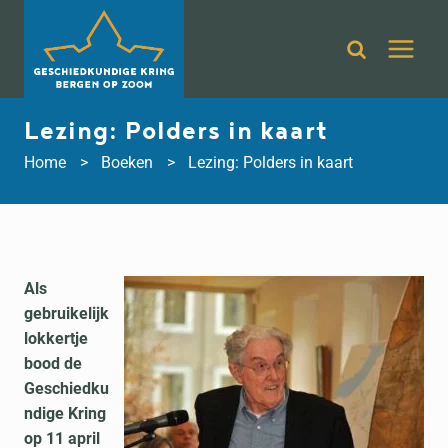
Doorgaan
naar
inhoud
Lezing: Polders in kaart
Home
Boeken
Lezing: Polders in kaart
Als
gebruikelijk
lokkertje
bood de
Geschiedku
ndige Kring
op 11 april