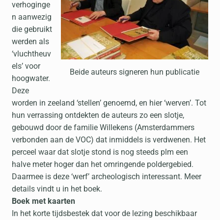
verhoginge
n aanwezig
die gebruikt
werden als
‘vluchtheuv
els’ voor
Beide auteurs signeren hun publicatie
hoogwater.
Deze
worden in zeeland ‘stellen’ genoemd, en hier ‘werven’. Tot
hun verrassing ontdekten de auteurs zo een slotje,
gebouwd door de familie Willekens (Amsterdammers
verbonden aan de VOC) dat inmiddels is verdwenen. Het
perceel waar dat slotje stond is nog steeds plm een
halve meter hoger dan het omringende poldergebied.
Daarmee is deze ‘werf’ archeologisch interessant. Meer
details vindt u in het boek.
Boek met kaarten
In het korte tijdsbestek dat voor de lezing beschikbaar