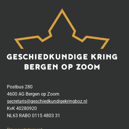
Postbus 280
4600 AG Bergen op Zoom
secretaris@geschiedkundigekringboz.nl
KvK 40280920
NL63 RABO 0115 4803 31