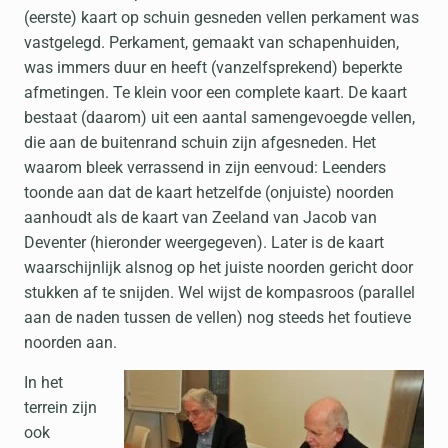
(eerste) kaart op schuin gesneden vellen perkament was
vastgelegd. Perkament, gemaakt van schapenhuiden,
was immers duur en heeft (vanzelfsprekend) beperkte
afmetingen. Te klein voor een complete kaart. De kaart
bestaat (daarom) uit een aantal samengevoegde vellen,
die aan de buitenrand schuin zijn afgesneden. Het
waarom bleek verrassend in zijn eenvoud: Leenders
toonde aan dat de kaart hetzelfde (onjuiste) noorden
aanhoudt als de kaart van Zeeland van Jacob van
Deventer (hieronder weergegeven). Later is de kaart
waarschijnlijk alsnog op het juiste noorden gericht door
stukken af te snijden. Wel wijst de kompasroos (parallel
aan de naden tussen de vellen) nog steeds het foutieve
noorden aan.
In het
terrein zijn
ook