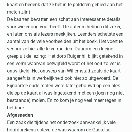
kaart en bedenk dat ze het in te polderen gebied aan het
meten zijn)
De kaarten bevatten een schat aan interessante details
voor wie er oog voor heeft. De auteurs hebben dit zeker,
en laten ons als lezers meekijken. Leenders schetste een
aantal van de vele voorbeelden uit het boek. Het voert te
ver om ze hier alle te vermelden. Daarom een kleine
greep uit de lezing: Het dorp Ruigenhil blijkt getekend in
een vorm waarvan betwijfeld wordt of het ooit zo ver is
ontwikkeld. Het ontwerp van Willemstad zoals de kaart
aangeeft is in werkelijkheid ook niet zo uitgevoerd. De
Fijnaartse oude molen werd later gebouwd op een plek
die op de kaart al was ingetekend met een (toen nog niet
bestaande) molen. En zo kom je nog veel meer tegen in
het boek.
Afgesneden
Een zaak die tijdens het onderzoek aanvankelijk vele
hoofdbrekens opleverde was waarom de Gastelse