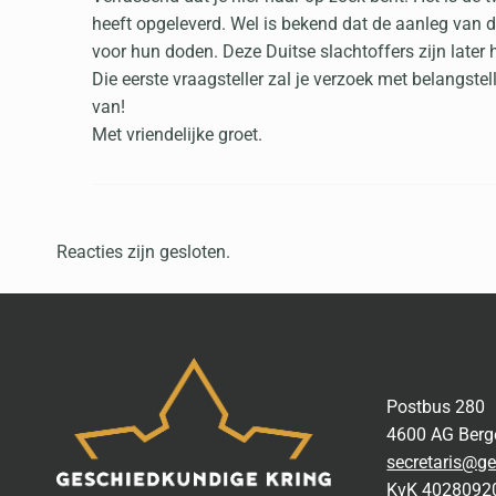
heeft opgeleverd. Wel is bekend dat de aanleg van d
voor hun doden. Deze Duitse slachtoffers zijn later
Die eerste vraagsteller zal je verzoek met belangst
van!
Met vriendelijke groet.
Reacties zijn gesloten.
Postbus 280
4600 AG Ber
secretaris@ge
KvK 4028092