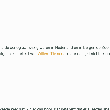
ie na de oorlog aanwezig waren in Nederland en in Bergen op Zoo
lgens een artikel van
Willem Tiemens
, maar dat lijkt niet te k
tweede keer dat ik hier van hoor. Dat betekent dat er al eerder s