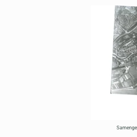
Samengest