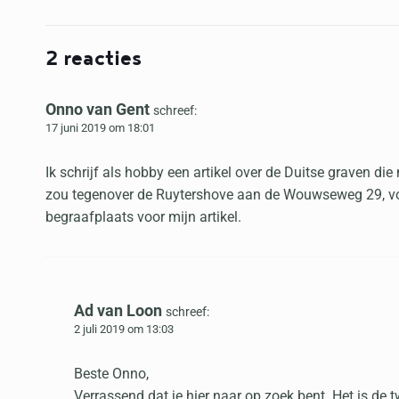
2 reacties
Onno van Gent
schreef:
17 juni 2019 om 18:01
Ik schrijf als hobby een artikel over de Duitse graven d
zou tegenover de Ruytershove aan de Wouwseweg 29, vo
begraafplaats voor mijn artikel.
Ad van Loon
schreef:
2 juli 2019 om 13:03
Beste Onno,
Verrassend dat je hier naar op zoek bent. Het is de 