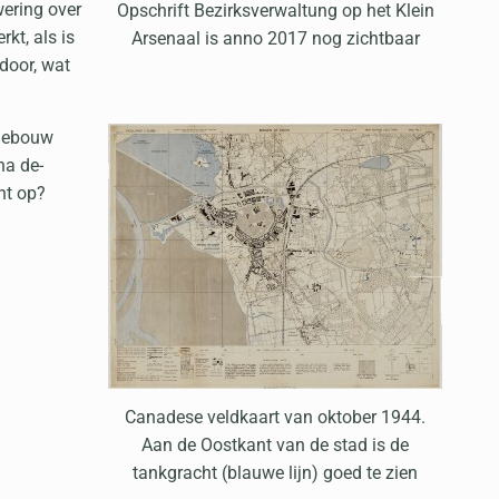
wering over
Opschrift Bezirksverwaltung op het Klein
kt, als is
Arsenaal is anno 2017 nog zichtbaar
door, wat
 gebouw
na de-
ht op?
Canadese veldkaart van oktober 1944.
Aan de Oostkant van de stad is de
tankgracht (blauwe lijn) goed te zien