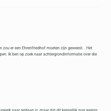
m zou er een Ehrenfriedhof moeten zijn geweest. . Het
loppen. Ik ben op zoek naar achtergrondinformatie over die
peurwerk naar gedaan is, maar dat dit kennelijk nog weinig