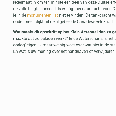
regelmaat in om ten minste een deel van deze Duitse erf
de volle lengte passeert, is er nóg meer aandacht voor. 
ie in de
monumentenlijst
niet te vinden. De tankgracht w
onder meer blijkt uit de afgebeelde Canadese veldkaart, 
Wat maakt dit opschrift op het Klein Arsenaal dan zo g
maakte dat zo beladen werkt? In de Waterschans is het an
oorlog’ eigenlijk maar weinig weet over wat hier in de st
En wat is uw mening over het handhaven of verwijderen