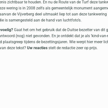
enis zichtbaar te houden. En nu de Route van de Turf deze tank
Deze wering is in 2008 zelfs als gemeentelijk monument aangemer
aarvan de Vijverberg deel uitmaakt liep tot aan deze tankwering 
die is samengesteld aan de hand van luchtfoto’s.
evoelig?
Gaat het om het gebruik dat de Duitse bezetter van dit
twoord (nog) niet gevonden. En je ontdekt dat je als ‘kind-van-
ad plaatsgreep tijdens de bezettingsjaren. Wie werpt hier meer lic
 van deze tekst?
Uw reacties
stelt de redactie zeer op prijs.