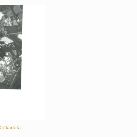
Dotkadata