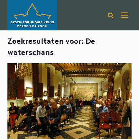
Doorgaan
naar
inhoud
Zoekresultaten voor:
De
waterschans