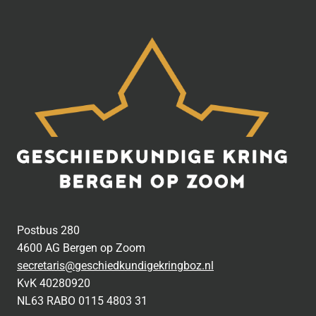
Postbus 280
4600 AG Bergen op Zoom
secretaris@geschiedkundigekringboz.nl
KvK 40280920
NL63 RABO 0115 4803 31