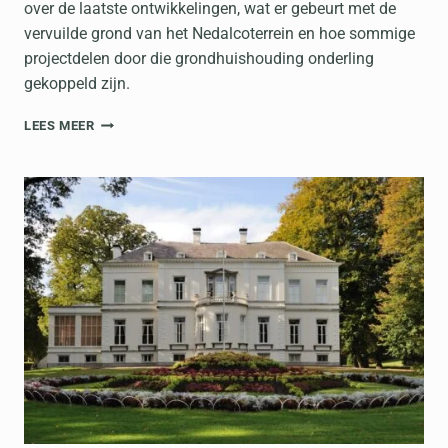
over de laatste ontwikkelingen, wat er gebeurt met de
vervuilde grond van het Nedalcoterrein en hoe sommige
projectdelen door die grondhuishouding onderling
gekoppeld zijn.
SCHELDEVESTING,
LEES MEER
STAND
VAN
ZAKEN