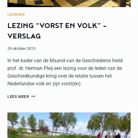
LEZINGEN
LEZING “VORST EN VOLK” –
VERSLAG
29 oktober 2013
In het kader van de Maand van de Geschiedenis hield
prof. dr. Herman Pleij een lezing voor de leden van de
Geschiedkundige kring over de relatie tussen het
Nederlandse volk en zijn vorst(en).
LEZING
LEES MEER
“VORST
EN
VOLK”
–
VERSLAG