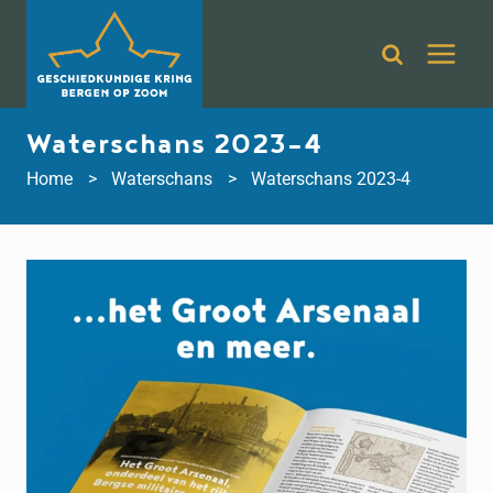
Doorgaan
naar
inhoud
Waterschans 2023-4
Home
Waterschans
Waterschans 2023-4