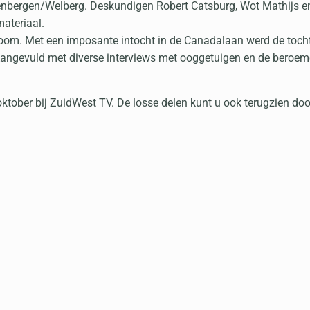
eenbergen/Welberg. Deskundigen Robert Catsburg, Wot Mathijs en 
materiaal.
Zoom. Met een imposante intocht in de Canadalaan werd de tocht
angevuld met diverse interviews met ooggetuigen en de beroemd
oktober bij ZuidWest TV. De losse delen kunt u ook terugzien do