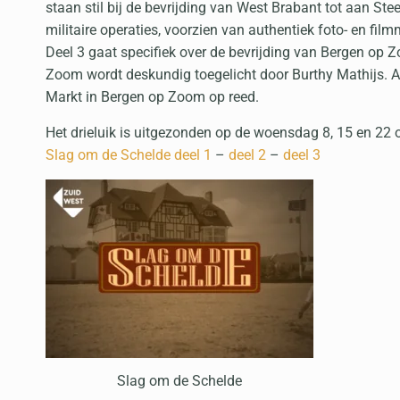
staan stil bij de bevrijding van West Brabant tot aan St
militaire operaties, voorzien van authentiek foto- en film
Deel 3 gaat specifiek over de bevrijding van Bergen op 
Zoom wordt deskundig toegelicht door Burthy Mathijs. A
Markt in Bergen op Zoom op reed.
Het drieluik is uitgezonden op de woensdag 8, 15 en 22 
Slag om de Schelde deel 1
–
deel 2
–
deel 3
Slag om de Schelde