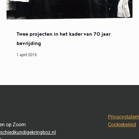
Twee projecten in het kader van 70 jaar
bevrijding
1 april 2015
Privacystate
gen op Zoom
Cookiebeleid
schiedkundigekringboz.nl