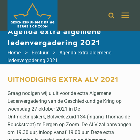
Doorgaan
naar
inhoud
Agenda extra algemene
ledenvergadering 2021
Home
Bestuur
Agenda extra algemene
ledenvergadering 2021
UITNODIGING EXTRA ALV 2021
Graag nodigen wij u uit voor de extra Algemene
Ledenvergadering van de Geschiedkundige Kring op
woensdag 27 oktober 2021 in De
Ontmoetingskerk, Bolwerk Zuid 134 (ingang Thomas de
Rouckstraat) te Bergen op Zoom. De ALV zal aanvangen
om 19.30 uur, inloop vanaf 19.00 uur. Deze extra