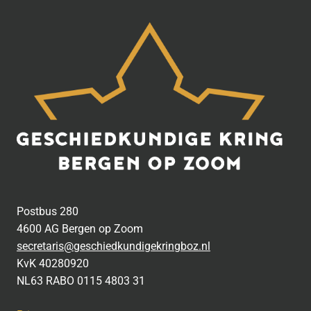
Postbus 280
4600 AG Bergen op Zoom
secretaris@geschiedkundigekringboz.nl
KvK 40280920
NL63 RABO 0115 4803 31