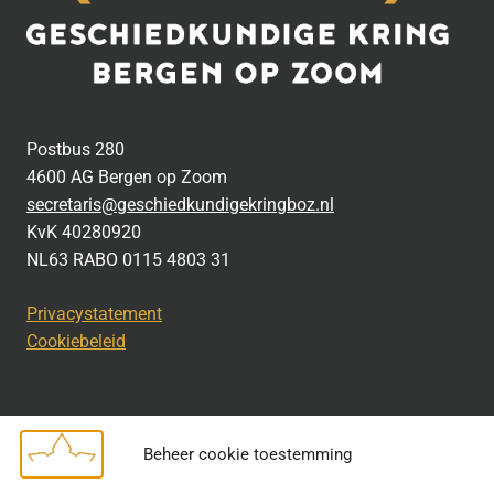
Postbus 280
4600 AG Bergen op Zoom
secretaris@geschiedkundigekringboz.nl
KvK 40280920
NL63 RABO 0115 4803 31
Privacystatement
Cookiebeleid
Beheer cookie toestemming