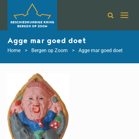
Doorgaan
naar
inhoud
Agge mar goed doet
Home
Bergen op Zoom
Agge mar goed doet