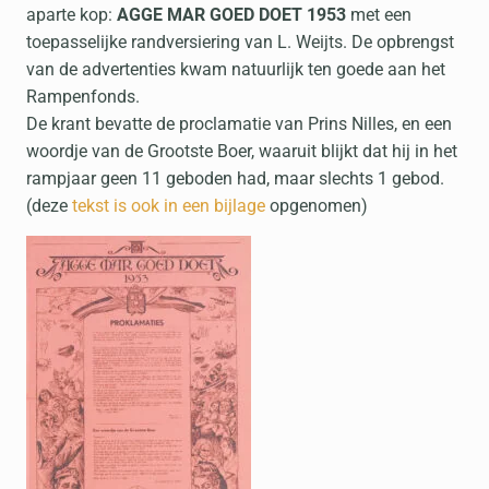
aparte kop:
AGGE MAR GOED DOET 1953
met een
toepasselijke randversiering van L. Weijts. De opbrengst
van de advertenties kwam natuurlijk ten goede aan het
Rampenfonds.
De krant bevatte de proclamatie van Prins Nilles, en een
woordje van de Grootste Boer, waaruit blijkt dat hij in het
rampjaar geen 11 geboden had, maar slechts 1 gebod.
(deze
tekst is ook in een bijlage
opgenomen)