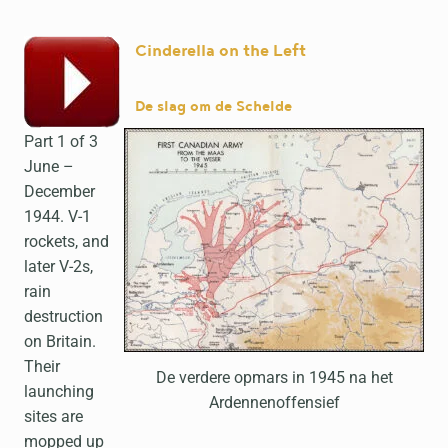
Cinderella on the Left
De slag om de Schelde
Part 1 of 3
June –
December
1944. V-1
rockets, and
later V-2s,
rain
destruction
on Britain.
Their
De verdere opmars in 1945 na het
launching
Ardennenoffensief
sites are
mopped up