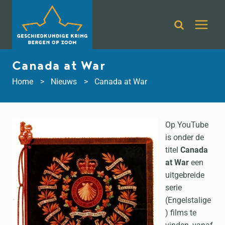
Doorgaan
naar
inhoud
Canada at War
Home
Nieuws
Canada at War
Op YouTube
is onder de
titel
Canada
at War
een
uitgebreide
serie
(Engelstalige
) films te