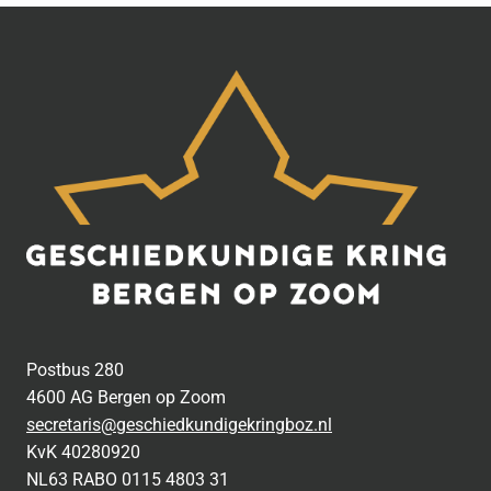
Postbus 280
4600 AG Bergen op Zoom
secretaris@geschiedkundigekringboz.nl
KvK 40280920
NL63 RABO 0115 4803 31