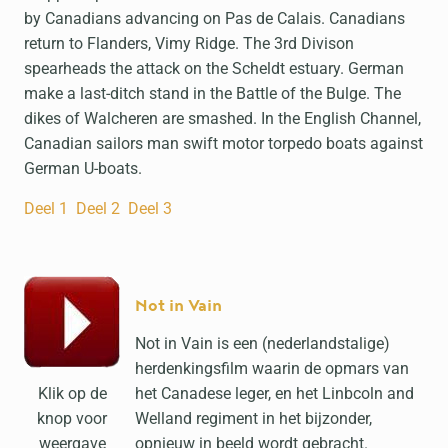
by Canadians advancing on Pas de Calais. Canadians
return to Flanders, Vimy Ridge. The 3rd Divison
spearheads the attack on the Scheldt estuary. German
make a last-ditch stand in the Battle of the Bulge. The
dikes of Walcheren are smashed. In the English Channel,
Canadian sailors man swift motor torpedo boats against
German U-boats.
Deel 1
Deel 2
Deel 3
Not in Vain
Not in Vain is een (nederlandstalige)
herdenkingsfilm waarin de opmars van
Klik op de
het Canadese leger, en het Linbcoln and
knop voor
Welland regiment in het bijzonder,
weergave
opnieuw in beeld wordt gebracht.