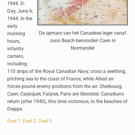
1944. D-
Day, June 6,
1944. In the
early
De opmars van het Canadese leger vanaf
morning
Juno Beach benoorden Caen in
hours,
Normandië
infantry
carriers,
including
110 ships of the Royal Canadian Navy, cross a seething,
pitching sea to the coast of France, while Allied air
forces pound enemy positions from the air. Cherbourg,
Caen, Carpiquet, Falaise, Paris are liberated. Canadians
return (after 1940), this time victorious, to the beaches of
Dieppe.
Deel 1
Deel 2
Deel 3