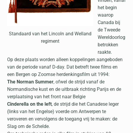
vinden, vanaf
het begin
waarop
Canada bij
de Tweede
Standaard van het Lincoln and Welland
Wereldoorlog
regiment
betrokken
raakte.
Op deze plaats worden alleen koppelingen aangeboden
van de periode vanaf D-day. Dat betreft twee films en
een Bergen op Zoomse herdenkingsfilm uit 1994:
The Norman Summer
, ofwel de strijd vanaf de
Normandische kust en de uitbraak richting Parijs en de
verplaatsing van het front naar Belgie
Cinderella on the left
, de strijd die het Canadese leger
(links van het Engelse) voerde om Antwerpen te
veroveren en vervolgens de toegang vrij te maken: de
Slag om de Schelde.