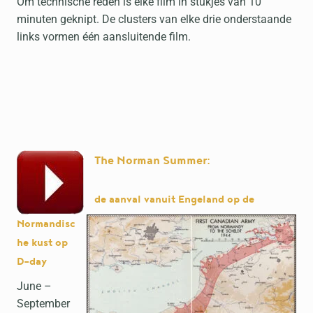
Om technische reden is elke film in stukjes van 10
minuten geknipt. De clusters van elke drie onderstaande
links vormen één aansluitende film.
The Norman Summer:
de aanval vanuit Engeland op de
Normandisc
he kust op
D-day
June –
September