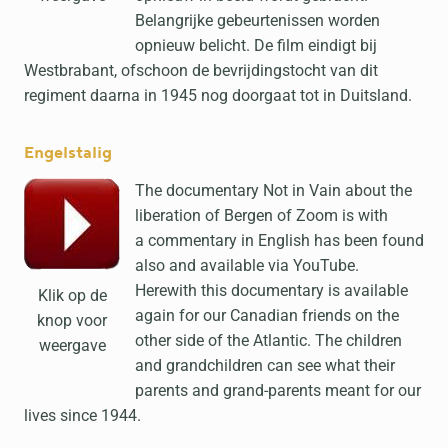
Belangrijke gebeurtenissen worden
opnieuw belicht. De film eindigt bij
Westbrabant, ofschoon de bevrijdingstocht van dit
regiment daarna in 1945 nog doorgaat tot in Duitsland.
Engelstalig
The documentary Not in Vain about the
liberation of Bergen of Zoom is with
a commentary in English has been found
also and available via YouTube.
Herewith this documentary is available
Klik op de
again for our Canadian friends on the
knop voor
other side of the Atlantic. The children
weergave
and grandchildren can see what their
parents and grand-parents meant for our
lives since 1944.