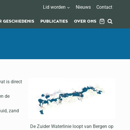
Lid worden
Nieuws
Contact
 GESCHIEDENIS
PUBLICATIES
OVER ONS
t is direct
en de
Zuid, zand
De Zuider Waterlinie loopt van Bergen op