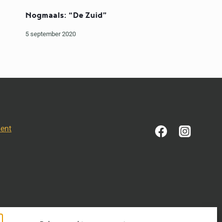
Nogmaals: “De Zuid”
5 september 2020
ment