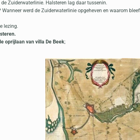
de Zuiderwaterlinie. Halsteren lag daar tussenin.
g? Wanneer werd de Zuiderwaterlinie opgeheven en waarom bleef 
e lezing.
steren.
de oprijlaan van villa De Beek
;