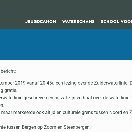
JEUGDCANON
WATERSCHANS
SCHOOL VOOR
bericht:
mber 2019 vanaf 20.45u een lezing over de Zuiderwaterlinie. Da
 gratis.
waterlinie geschreven en hij zal zijn verhaal over de waterlinie 
en.
e maar markeerde ook altijd en culturele grens tussen Noord en 
linie tussen Bergen op Zoom en Steenbergen.