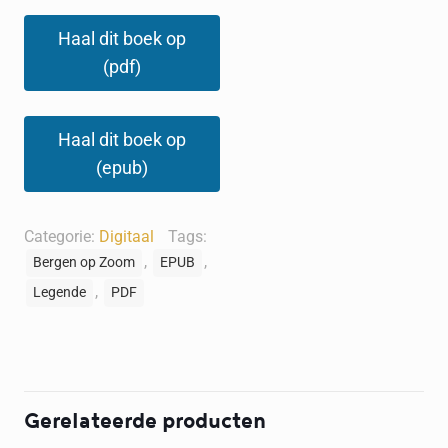
Haal dit boek op
(pdf)
Haal dit boek op
(epub)
Categorie:
Digitaal
Tags:
,
,
Bergen op Zoom
EPUB
,
Legende
PDF
Gerelateerde producten