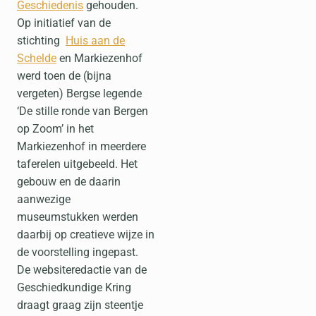
Geschiedenis
gehouden.
Op initiatief van de
stichting
Huis aan de
Schelde
en Markiezenhof
werd toen de (bijna
vergeten) Bergse legende
‘De stille ronde van Bergen
op Zoom’ in het
Markiezenhof in meerdere
taferelen uitgebeeld. Het
gebouw en de daarin
aanwezige
museumstukken werden
daarbij op creatieve wijze in
de voorstelling ingepast.
De websiteredactie van de
Geschiedkundige Kring
draagt graag zijn steentje