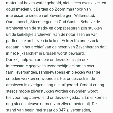
materiaal boven water gehaald, niet alleen over zilver- en
goudsmeden uit Bergen op Zoom maar ook van
interessante smeden uit Zevenbergen, Willemstad,
Oudenbosch, Steenbergen en Oud Gastel. Behalve de
archieven van de stads- en dorpsbesturen zijn stukken
uit de kerkelijke archieven, van de notarissen en van
particuliere archieven bekeken. Er is zelfs onderzoek
gedaan in het archief van de heren van Zevenbergen dat
in het Rijksarchief in Brussel wordt bewaard.
Dankzij hulp van andere onderzoekers zijn ook
interessante gegevens tevoorschijn gekomen over
familieverbanden, familiewapens en plekken waar de
smeden werkten en woonden. Het onderzoek in de
archieven is overigens nog niet afgerond. Omdat er nog
steeds mooie zilverstukken worden gevonden wordt
hiervoor nog aanvullend onderzoek gedaan. En er komen
nog steeds nieuwe namen van zilversmeden bij. De
stand van begin mei staat op 347 zilversmeden,