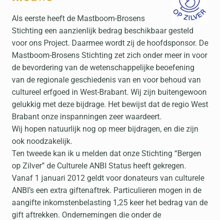
Als eerste heeft de Mastboom-Brosens
Stichting een aanzienlijk bedrag beschikbaar gesteld
voor ons Project. Daarmee wordt zij de hoofdsponsor. De
Mastboom-Brosens Stichting zet zich onder meer in voor
de bevordering van de wetenschappelijke beoefening
van de regionale geschiedenis van en voor behoud van
cultureel erfgoed in West-Brabant. Wij zijn buitengewoon
gelukkig met deze bijdrage. Het bewijst dat de regio West
Brabant onze inspanningen zeer waardeert.
Wij hopen natuurlijk nog op meer bijdragen, en die zijn
ook noodzakelijk.
Ten tweede kan ik u melden dat onze Stichting “Bergen
op Zilver” de Culturele ANBI Status heeft gekregen.
Vanaf 1 januari 2012 geldt voor donateurs van culturele
ANBI’s een extra giftenaftrek. Particulieren mogen in de
aangifte inkomstenbelasting 1,25 keer het bedrag van de
gift aftrekken. Ondernemingen die onder de