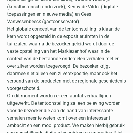
(kunsthistorisch onderzoek), Kenny de Vilder (digitale
toepassingen en nieuwe media) en Cees
Vanwesenbeeck (gastconservator).
Het globale concept van de tentoonstelling is klaar; de
kern wordt opgesteld in de expositieruimten in de
tuinzalen, waarna de bezoeker geleid wordt door de
vaste opstelling van het Markiezenhof waar in de
context van de bestaande onderdelen verhalen met en
over zilver worden toegevoegd. De bezoeker krijgt
daarmee niet alleen een zilverexpositie, maar ook het
verband van de producten met de regionale geschiedenis
voorgeschoteld.
Op dit moment worden er een aantal verhaallijnen
uitgewerkt. De tentoonstelling zal een beleving worden
voor de bezoeker die aan de hand van interessante
verhalen meer te weten komt over een interessant
ambacht en een mooi product. We maken hierbij gebruik
van verschillende digitale technieken en animaties. Niet