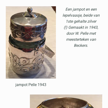
Een jampot en een
lepelvaasje, beide van
1ste gehalte zilver
(!)
Gemaakt in 1943,
door W. Pelle met
meesterteken van
Beckers.
jampot Pelle 1943