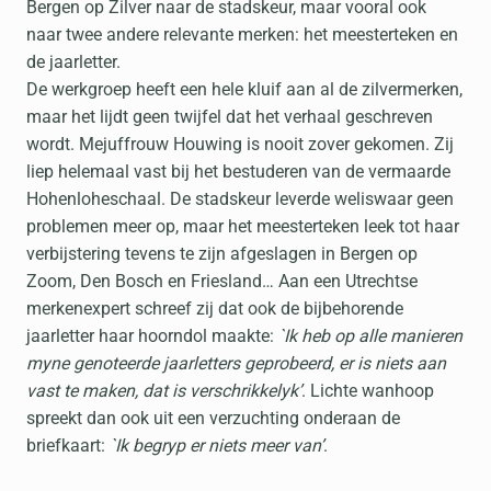
Bergen op Zilver naar de stadskeur, maar vooral ook
naar twee andere relevante merken: het meesterteken en
de jaarletter.
De werkgroep heeft een hele kluif aan al de zilvermerken,
maar het lijdt geen twijfel dat het verhaal geschreven
wordt. Mejuffrouw Houwing is nooit zover gekomen. Zij
liep helemaal vast bij het bestuderen van de vermaarde
Hohenloheschaal. De stadskeur leverde weliswaar geen
problemen meer op, maar het meesterteken leek tot haar
verbijstering tevens te zijn afgeslagen in Bergen op
Zoom, Den Bosch en Friesland… Aan een Utrechtse
merkenexpert schreef zij dat ook de bijbehorende
jaarletter haar hoorndol maakte:
`Ik heb op alle manieren
myne genoteerde jaarletters geprobeerd, er is niets aan
vast te maken, dat is verschrikkelyk’
. Lichte wanhoop
spreekt dan ook uit een verzuchting onderaan de
briefkaart:
`Ik begryp er niets meer van’
.