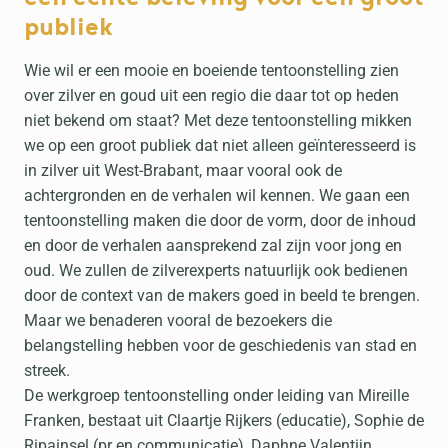
publiek
Wie wil er een mooie en boeiende tentoonstelling zien
over zilver en goud uit een regio die daar tot op heden
niet bekend om staat? Met deze tentoonstelling mikken
we op een groot publiek dat niet alleen geïnteresseerd is
in zilver uit West-Brabant, maar vooral ook de
achtergronden en de verhalen wil kennen. We gaan een
tentoonstelling maken die door de vorm, door de inhoud
en door de verhalen aansprekend zal zijn voor jong en
oud. We zullen de zilverexperts natuurlijk ook bedienen
door de context van de makers goed in beeld te brengen.
Maar we benaderen vooral de bezoekers die
belangstelling hebben voor de geschiedenis van stad en
streek.
De werkgroep tentoonstelling onder leiding van Mireille
Franken, bestaat uit Claartje Rijkers (educatie), Sophie de
Ripainsel (pr en communicatie), Daphne Valentijn