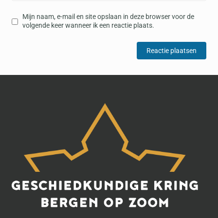
Mijn naam, e-mail en site opslaan in deze browser voor de
volgende keer wanneer ik een reactie plaats.