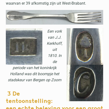
waarvan er 39 afkomstig zijn uit West-Brabant.
Een vork
van J.J.
Kerkhoff,
uit
1810. In
de
periode van het koninkrijk
Holland was dit boompje het
stadskeur van Bergen op Zoom
3 De
tentoonstelling:
een echte beleving voor een groot