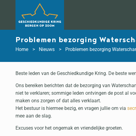
Doorgaan
naar
inhoud
Problemen bezorging Watersch
Home
Nieuws
Problemen bezorging Waterscha
Beste leden van de Geschiedkundige Kring. De beste wen
Ons bereiken berichten dat de bezorging van Waterschans
niet te verklaren; sommige leden ontvingen de post al v
maken ons zorgen of dat alles verklaart.
Het bestuur is hiermee bezig, en vragen jullie om via
sec
mee aan de slag.
Excuses voor het ongemak en vriendelijke groeten.