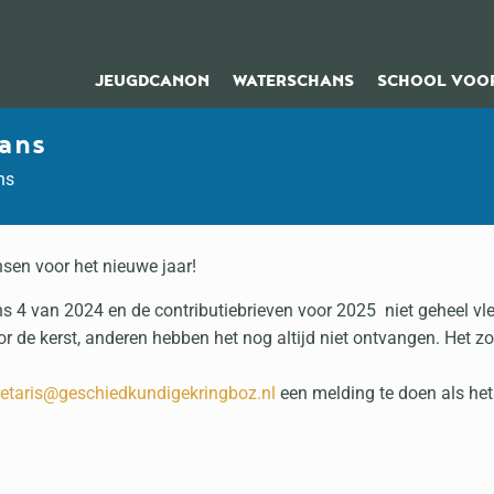
JEUGDCANON
WATERSCHANS
SCHOOL VOOR
ans
ns
sen voor het nieuwe jaar!
 4 van 2024 en de contributiebrieven voor 2025 niet geheel vlek
oor de kerst, anderen hebben het nog altijd niet ontvangen. Het 
retaris@geschiedkundigekringboz.nl
een melding te doen als het