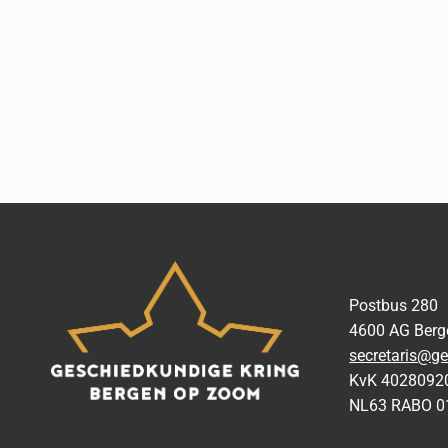
Postbus 280
4600 AG Ber
secretaris@ge
KvK 4028092
NL63 RABO 0