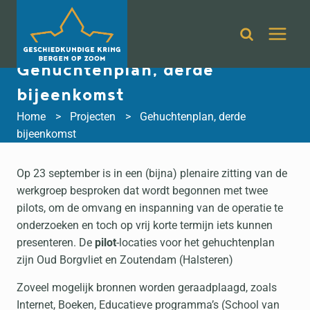
Doorgaan
naar
inhoud
Gehuchtenplan, derde
bijeenkomst
Home
Projecten
Gehuchtenplan, derde
bijeenkomst
Op 23 september is in een (bijna) plenaire zitting van de
werkgroep besproken dat wordt begonnen met twee
pilots, om de omvang en inspanning van de operatie te
onderzoeken en toch op vrij korte termijn iets kunnen
presenteren. De
pilot
-locaties voor het gehuchtenplan
zijn Oud Borgvliet en Zoutendam (Halsteren)
Zoveel mogelijk bronnen worden geraadplaagd, zoals
Internet, Boeken, Educatieve programma’s (School van