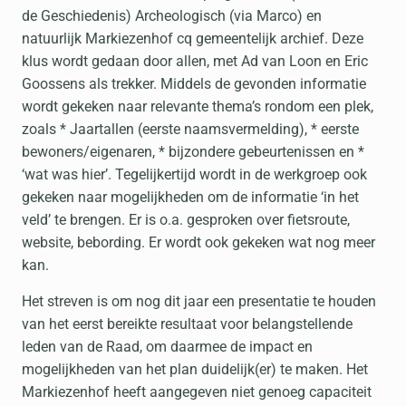
de Geschiedenis) Archeologisch (via Marco) en
natuurlijk Markiezenhof cq gemeentelijk archief. Deze
klus wordt gedaan door allen, met Ad van Loon en Eric
Goossens als trekker. Middels de gevonden informatie
wordt gekeken naar relevante thema’s rondom een plek,
zoals * Jaartallen (eerste naamsvermelding), * eerste
bewoners/eigenaren, * bijzondere gebeurtenissen en *
‘wat was hier’. Tegelijkertijd wordt in de werkgroep ook
gekeken naar mogelijkheden om de informatie ‘in het
veld’ te brengen. Er is o.a. gesproken over fietsroute,
website, bebording. Er wordt ook gekeken wat nog meer
kan.
Het streven is om nog dit jaar een presentatie te houden
van het eerst bereikte resultaat voor belangstellende
leden van de Raad, om daarmee de impact en
mogelijkheden van het plan duidelijk(er) te maken. Het
Markiezenhof heeft aangegeven niet genoeg capaciteit