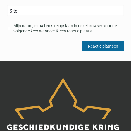
Site
Mijn naam, e-mail en site opslaan in deze browser voor de
volgende keer wanneer ik een reactie plaats.