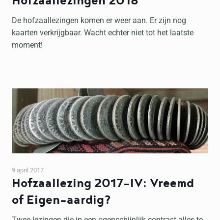
Hofzaallezingen 2018
De hofzaallezingen komen er weer aan. Er zijn nog
kaarten verkrijgbaar. Wacht echter niet tot het laatste
moment!
9 april 2017
Hofzaallezing 2017-IV: Vreemd
of Eigen-aardig?
Twee lezingen die in een ogenschijnlijk contrast alles te