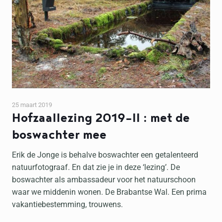
25 maart 2019
Hofzaallezing 2019-II : met de
boswachter mee
Erik de Jonge is behalve boswachter een getalenteerd
natuurfotograaf. En dat zie je in deze ‘lezing’. De
boswachter als ambassadeur voor het natuurschoon
waar we middenin wonen. De Brabantse Wal. Een prima
vakantiebestemming, trouwens.