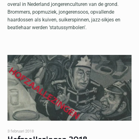
overal in Nederland jongerenculturen van de grond.
Brommers, popmuziek, jongerensoos, opvallende
haardossen als kuiven, suikerspinnen, jazz-sikjes en
beatlehaar werden ‘statussymbolen’.
3 februari 2018