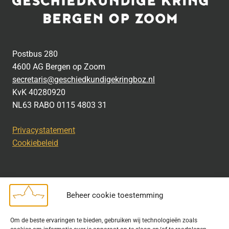
Postbus 280
4600 AG Bergen op Zoom
secretaris@geschiedkundigekringboz.nl
KvK 40280920
NL63 RABO 0115 4803 31
Privacystatement
Cookiebeleid
Beheer cookie toestemming
Disclaimer
Om de beste ervaringen te bieden, gebruiken wij technologieën zoals
Bij het uitdragen van de doelstelling van de Geschiedkundige