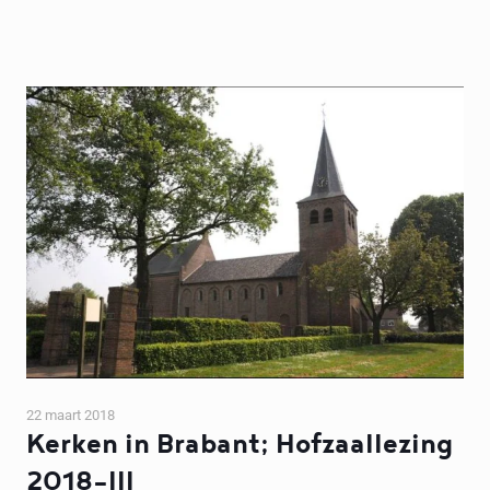
22 maart 2018
Kerken in Brabant; Hofzaallezing
2018-III