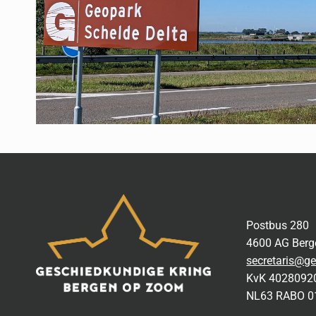
Postbus 280
4600 AG Ber
secretaris@ge
KvK 4028092
NL63 RABO 0