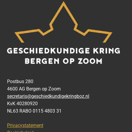
Postbus 280
4600 AG Bergen op Zoom
secretaris@geschiedkundigekringboz.nl
KvK 40280920
NL63 RABO 0115 4803 31
Privacystatement