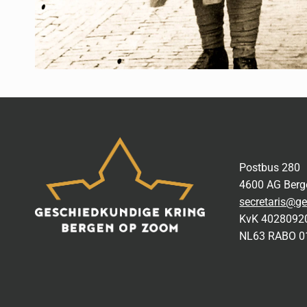
Postbus 280
4600 AG Ber
secretaris@ge
KvK 4028092
NL63 RABO 0