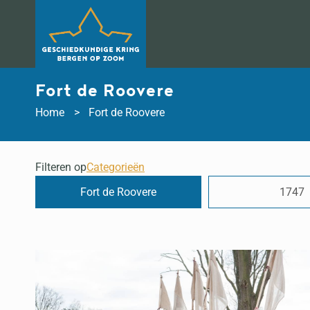
Doorgaan
naar
inhoud
Fort de Roovere
Home
Fort de Roovere
Filteren op
Categorieën
Fort de Roovere
1747