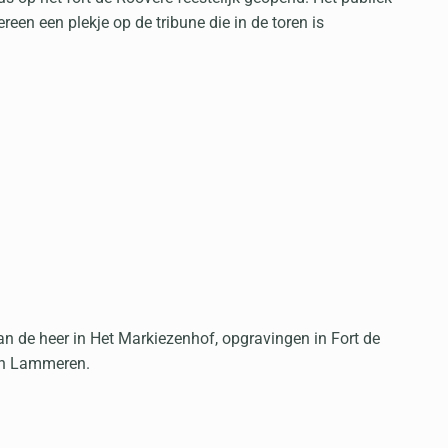
een een plekje op de tribune die in de toren is
n de heer in Het Markiezenhof, opgravingen in Fort de
van Lammeren.