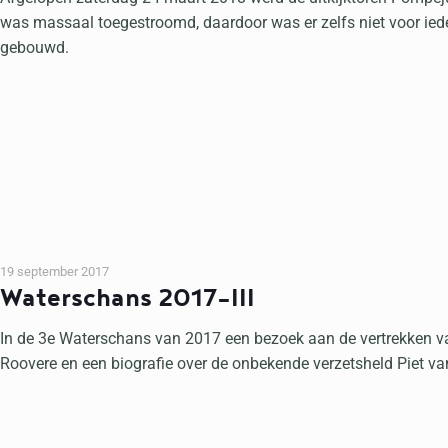
was massaal toegestroomd, daardoor was er zelfs niet voor ieder
gebouwd.
19 september 2017
Waterschans 2017-III
In de 3e Waterschans van 2017 een bezoek aan de vertrekken va
Roovere en een biografie over de onbekende verzetsheld Piet 