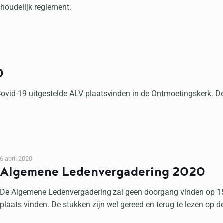
shoudelijk reglement.
0
d-19 uitgestelde ALV plaatsvinden in de Ontmoetingskerk. De 
6 april 2020
Algemene Ledenvergadering 2020
De Algemene Ledenvergadering zal geen doorgang vinden op 15 
plaats vinden. De stukken zijn wel gereed en terug te lezen op d