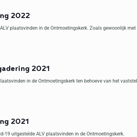
ing 2022
ALV plaatsvinden in de Ontmoetingskerk. Zoals gewoonlijk met 
gadering 2021
atsvinden in de Ontmoetingskerk ten behoeve van het vaststell
ing 2021
-19 uitgestelde ALV plaatsvinden in de Ontmoetingskerk.