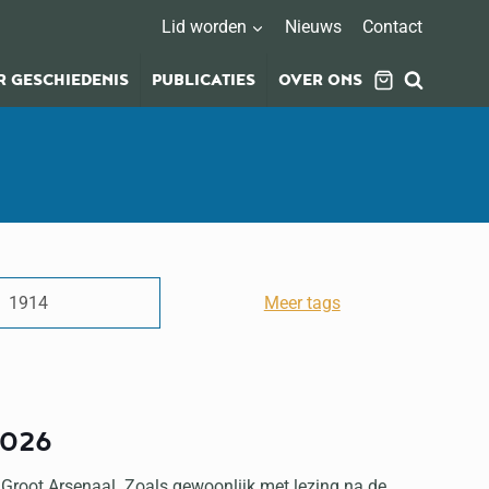
Lid worden
Nieuws
Contact
 GESCHIEDENIS
PUBLICATIES
OVER ONS
1914
Meer tags
2026
Groot Arsenaal. Zoals gewoonlijk met lezing na de