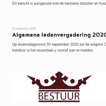
Dit bericht is aangevuld met de herziene statuten en hui
26 augustus 2020
Algemene ledenvergadering 202
Op woensdagavond 30 september 2020 zal de wegens Covi
hierdoor is het essentieel u vooraf aan te melden.