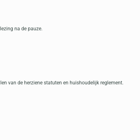
lezing na de pauze.
en van de herziene statuten en huishoudelijk reglement.