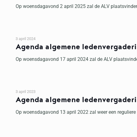
Op woensdagavond 2 april 2025 zal de ALV plaatsvinden 
3 april 2024
Agenda algemene ledenvergader
Op woensdagavond 17 april 2024 zal de ALV plaatsvinden
3 april 2023
Agenda algemene ledenvergader
Op woensdagavond 13 april 2022 zal weer een reguliere 