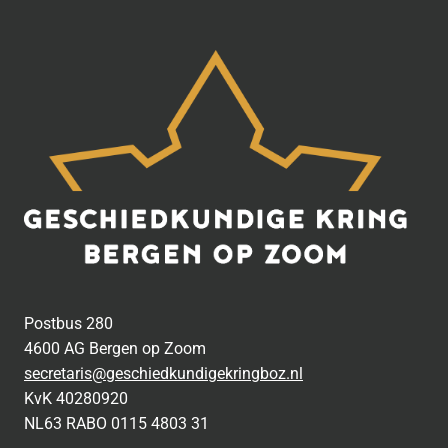
Postbus 280
4600 AG Bergen op Zoom
secretaris@geschiedkundigekringboz.nl
KvK 40280920
NL63 RABO 0115 4803 31