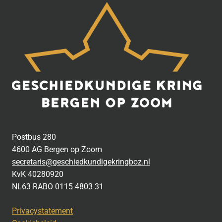
Postbus 280
4600 AG Bergen op Zoom
secretaris@geschiedkundigekringboz.nl
KvK 40280920
NL63 RABO 0115 4803 31
Privacystatement