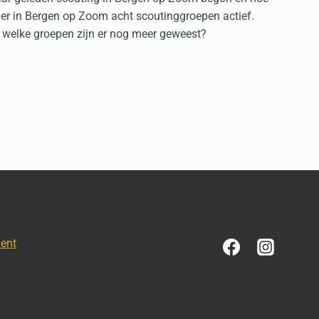
n er in Bergen op Zoom acht scoutinggroepen actief.
n welke groepen zijn er nog meer geweest?
ment