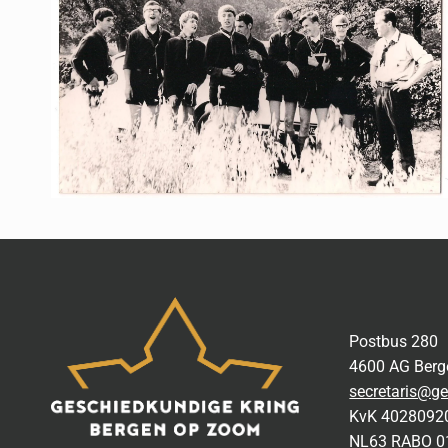
Postbus 280
4600 AG Ber
secretaris@ge
KvK 4028092
NL63 RABO 0